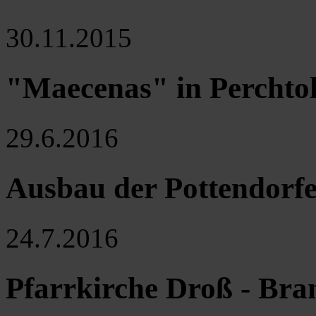
30.11.2015
"Maecenas" in Perchto
29.6.2016
Ausbau der Pottendorfe
24.7.2016
Pfarrkirche Droß - Br