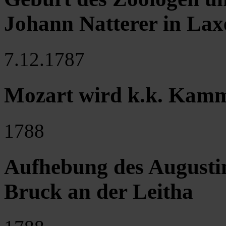
Johann Natterer in La
7.12.1787
Mozart wird k.k. Kam
1788
Aufhebung des Augustin
Bruck an der Leitha