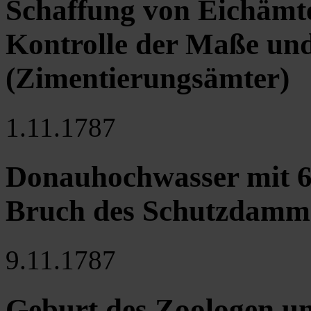
Schaffung von Eichämte
Kontrolle der Maße un
(Zimentierungsämter)
1.11.1787
Donauhochwasser mit 6 
Bruch des Schutzdamms
9.11.1787
Geburt des Zoologen u