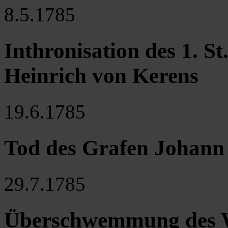
8.5.1785
Inthronisation des 1. S
Heinrich von Kerens
19.6.1785
Tod des Grafen Johann 
29.7.1785
Überschwemmung des W