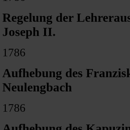
Regelung der Lehrerau
Joseph II.
1786
Aufhebung des Franzisk
Neulengbach
1786
Aufhebung des Kapuzin