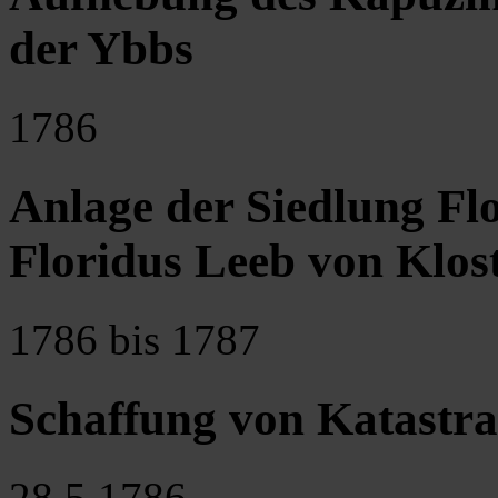
der Ybbs
1786
Anlage der Siedlung Fl
Floridus Leeb von Klos
1786 bis 1787
Schaffung von Katastr
28.5.1786