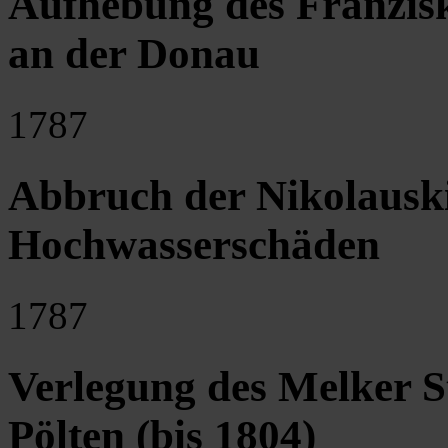
Aufhebung des Franzisk
an der Donau
1787
Abbruch der Nikolausk
Hochwasserschäden
1787
Verlegung des Melker S
Pölten (bis 1804)