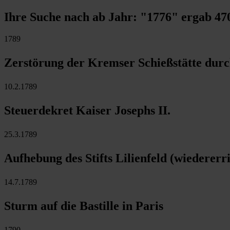
Ihre Suche nach ab Jahr:
"1776"
ergab
47
1789
Zerstörung der Kremser Schießstätte durc
10.2.1789
Steuerdekret Kaiser Josephs II.
25.3.1789
Aufhebung des Stifts Lilienfeld (wiedererr
14.7.1789
Sturm auf die Bastille in Paris
1790