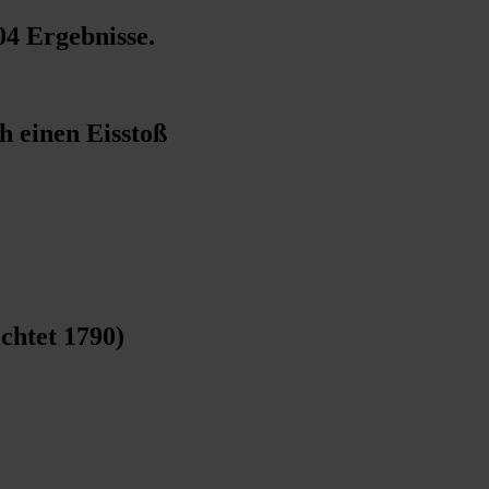
04 Ergebnisse
.
h einen Eisstoß
ichtet 1790)