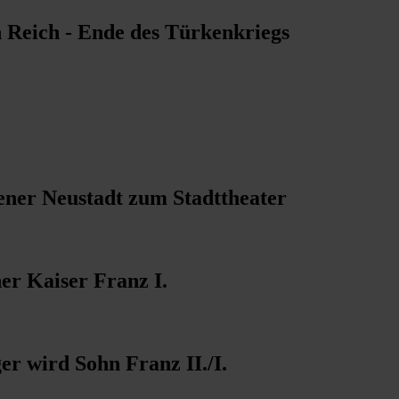
 Reich - Ende des Türkenkriegs
ner Neustadt zum Stadttheater
her Kaiser Franz I.
er wird Sohn Franz II./I.