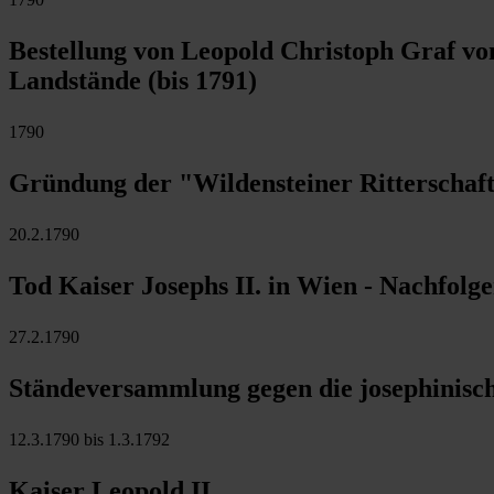
Bestellung von Leopold Christoph Graf vo
Landstände (bis 1791)
1790
Gründung der "Wildensteiner Ritterschaft
20.2.1790
Tod Kaiser Josephs II. in Wien - Nachfolge
27.2.1790
Ständeversammlung gegen die josephinis
12.3.1790 bis 1.3.1792
Kaiser Leopold II.