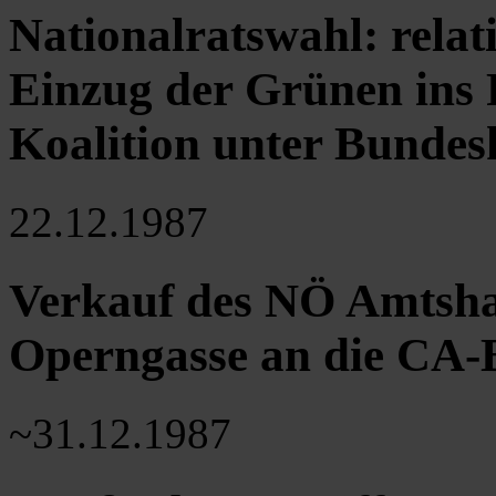
Nationalratswahl: relat
Einzug der Grünen ins
Koalition unter Bundes
22.12.1987
Verkauf des NÖ Amtsha
Operngasse an die CA
~31.12.1987