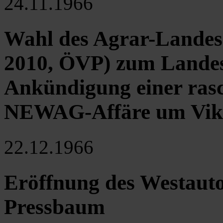
24.11.1966
Wahl des Agrar-Landes
2010, ÖVP) zum Landes
Ankündigung einer ras
NEWAG-Affäre um Vikto
22.12.1966
Eröffnung des Westauto
Pressbaum