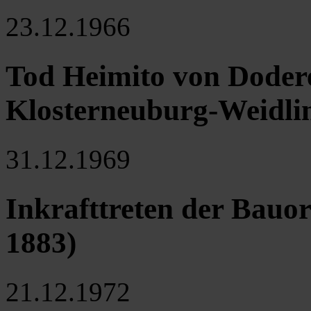
23.12.1966
Tod Heimito von Dodere
Klosterneuburg-Weidli
31.12.1969
Inkrafttreten der Bauor
1883)
21.12.1972