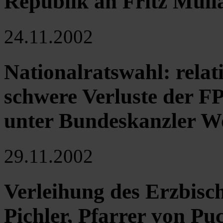
Republik an Fritz Muli
24.11.2002
Nationalratswahl: relat
schwere Verluste der 
unter Bundeskanzler W
29.11.2002
Verleihung des Erzbisc
Pichler, Pfarrer von Pu