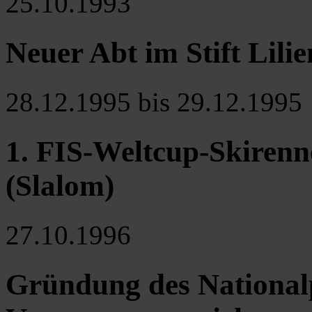
25.10.1993
Neuer Abt im Stift Lilie
28.12.1995 bis 29.12.1995
1. FIS-Weltcup-Skiren
(Slalom)
27.10.1996
Gründung des Nationa