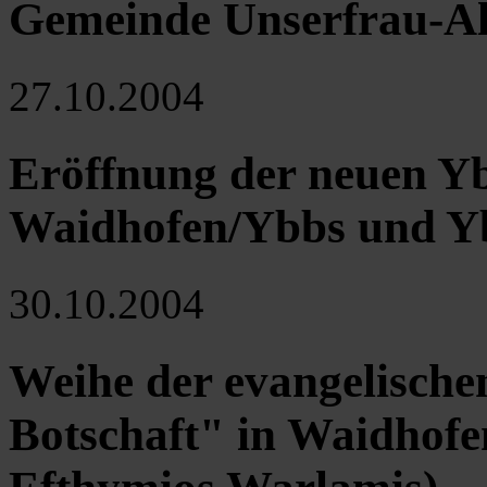
Gemeinde Unserfrau-Al
27.10.2004
Eröffnung der neuen Y
Waidhofen/Ybbs und Yb
30.10.2004
Weihe der evangelische
Botschaft" in Waidhofe