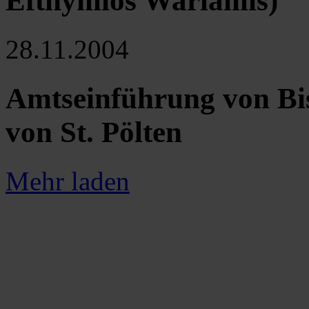
Efthymios Warlamis)
28.11.2004
Amtseinführung von B
von St. Pölten
Mehr laden