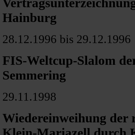
Vertragsunterzeichnung
Hainburg
28.12.1996 bis 29.12.1996
FIS-Weltcup-Slalom de
Semmering
29.11.1998
Wiedereinweihung der r
Klein-Mariazell durch