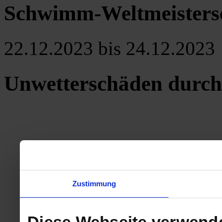
Schwimm-Weltmeistersc
22.12.2023 bis 24.12.2023
Unwetterschäden durch
Zustimmung