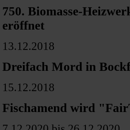
750. Biomasse-Heizwerk
eröffnet
13.12.2018
Dreifach Mord in Bockf
15.12.2018
Fischamend wird "Fai
7.12.2020 bis 26.12.2020