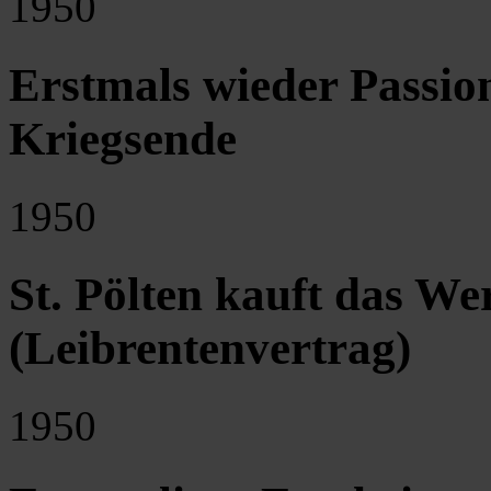
1950
Erstmals wieder Passion
Kriegsende
1950
St. Pölten kauft das W
(Leibrentenvertrag)
1950