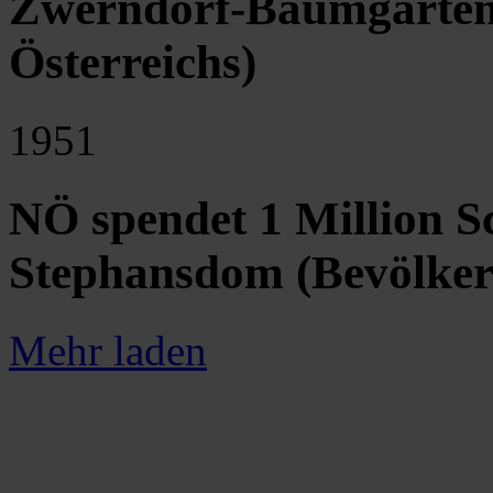
Zwerndorf-Baumgarten 
Österreichs)
1951
NÖ spendet 1 Million Sc
Stephansdom (Bevölker
Mehr laden