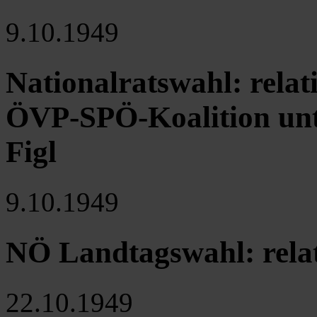
9.10.1949
Nationalratswahl: relat
ÖVP-SPÖ-Koalition unt
Figl
9.10.1949
NÖ Landtagswahl: relat
22.10.1949