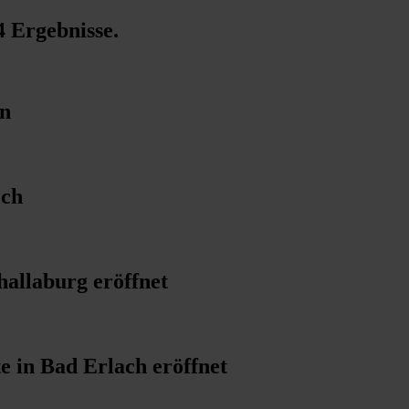
4 Ergebnisse
.
nn
ich
allaburg eröffnet
e in Bad Erlach eröffnet