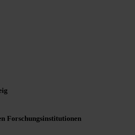
eig
en Forschungsinstitutionen