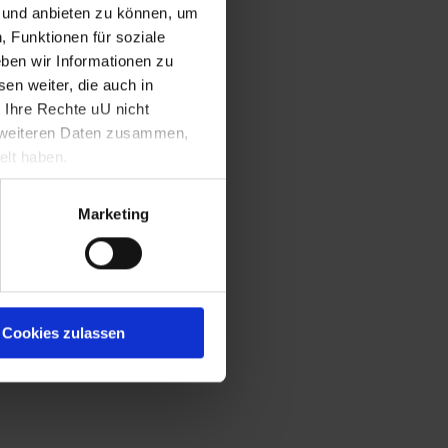
n und anbieten zu können, um
, Funktionen für soziale
ben wir Informationen zu
en weiter, die auch in
 Ihre Rechte uU nicht
t weiteren Daten zusammen,
elt haben.
Marketing
Cookies zulassen