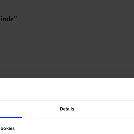
inde"
Details
Cookies