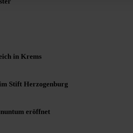
ster
eich in Krems
 im Stift Herzogenburg
nuntum eröffnet