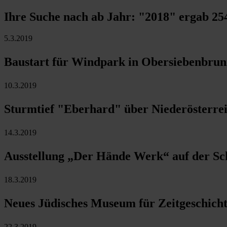
Ihre Suche nach ab Jahr:
"2018"
ergab
25
5.3.2019
Baustart für Windpark in Obersiebenbru
10.3.2019
Sturmtief "Eberhard" über Niederösterre
14.3.2019
Ausstellung „Der Hände Werk“ auf der Sch
18.3.2019
Neues Jüdisches Museum für Zeitgeschicht
22.3.2019