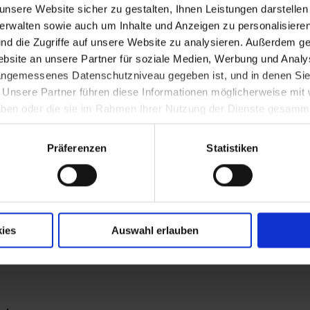
nsere Website sicher zu gestalten, Ihnen Leistungen darstelle
verwalten sowie auch um Inhalte und Anzeigen zu personalisieren
nd die Zugriffe auf unsere Website zu analysieren. Außerdem ge
site an unsere Partner für soziale Medien, Werbung und Analys
 angemessenes Datenschutzniveau gegeben ist, und in denen Sie
. Unsere Partner führen diese Informationen möglicherweise mi
 haben oder die sie im Rahmen Ihrer Nutzung der Dienste gesamm
stein
Präferenzen
Statistiken
piazentrum zertifiziert
ies
Auswahl erlauben