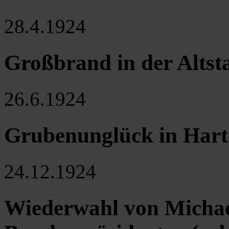
28.4.1924
Großbrand in der Altsta
26.6.1924
Grubenunglück in Hart 
24.12.1924
Wiederwahl von Michae