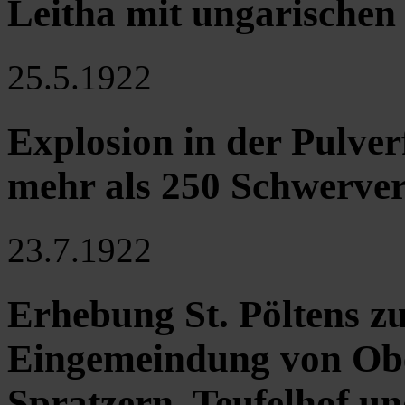
Leitha mit ungarischen
25.5.1922
Explosion in der Pulver
mehr als 250 Schwerverl
23.7.1922
Erhebung St. Pöltens zu
Eingemeindung von Ob
Spratzern, Teufelhof u