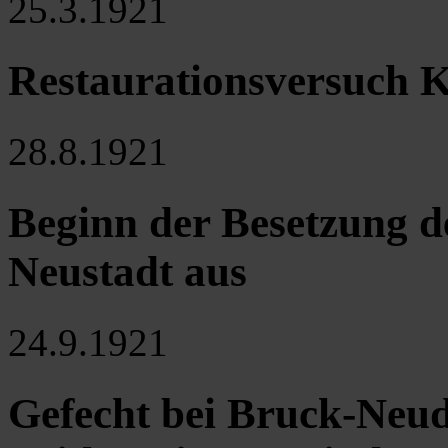
25.3.1921
Restaurationsversuch K
28.8.1921
Beginn der Besetzung 
Neustadt aus
24.9.1921
Gefecht bei Bruck-Neud