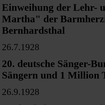
Einweihung der Lehr- u
Martha" der Barmherzi
Bernhardsthal
26.7.1928
20. deutsche Sänger-Bu
Sängern und 1 Million 
26.9.1928