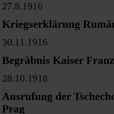
27.8.1916
Kriegserklärung Rumän
30.11.1916
Begräbnis Kaiser Franz
28.10.1918
Ausrufung der Tschech
Prag