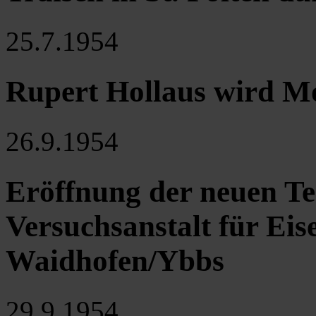
25.7.1954
Rupert Hollaus wird M
26.9.1954
Eröffnung der neuen Te
Versuchsanstalt für Eis
Waidhofen/Ybbs
29.9.1954