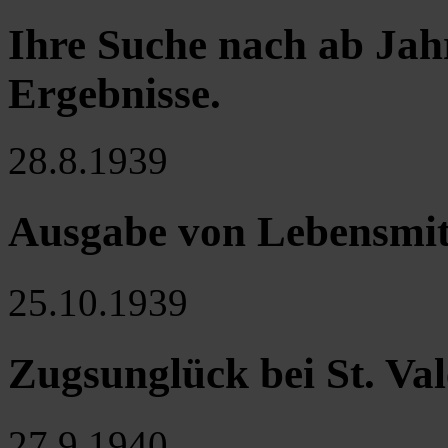
Ihre Suche nach ab Jah
Ergebnisse
.
28.8.1939
Ausgabe von Lebensmit
25.10.1939
Zugsunglück bei St. Val
27.9.1940