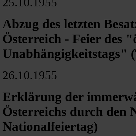
25.10.1955
Abzug des letzten Besa
Österreich - Feier des "
Unabhängigkeitstags" (
26.10.1955
Erklärung der immerwä
Österreichs durch den 
Nationalfeiertag)