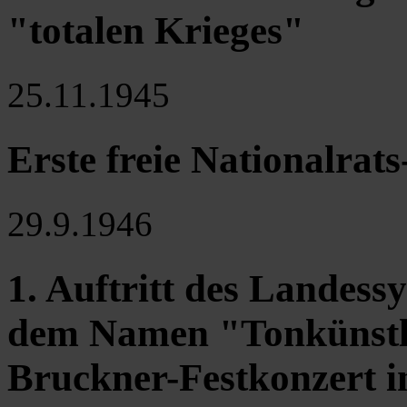
"totalen Krieges"
25.11.1945
Erste freie Nationalra
29.9.1946
1. Auftritt des Landess
dem Namen "Tonkünstl
Bruckner-Festkonzert 