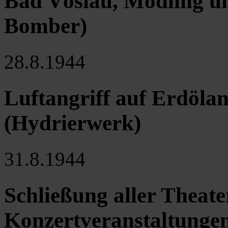
Bad Vöslau, Mödling u
Bomber)
28.8.1944
Luftangriff auf Erdöl
(Hydrierwerk)
31.8.1944
Schließung aller Theat
Konzertveranstaltunge