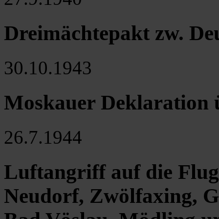
Dreimächtepakt zw. Deu
30.10.1943
Moskauer Deklaration ü
26.7.1944
Luftangriff auf die Fl
Neudorf, Zwölfaxing, 