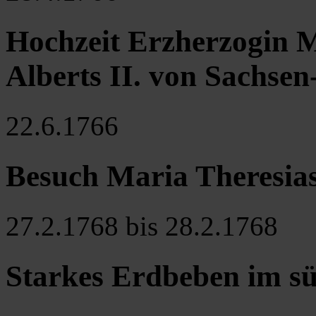
Hochzeit Erzherzogin M
Alberts II. von Sachsen
22.6.1766
Besuch Maria Theresias 
27.2.1768 bis 28.2.1768
Starkes Erdbeben im sü