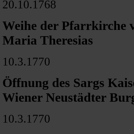
20.10.1768
Weihe der Pfarrkirche v
Maria Theresias
10.3.1770
Öffnung des Sargs Kaise
Wiener Neustädter Bur
10.3.1770