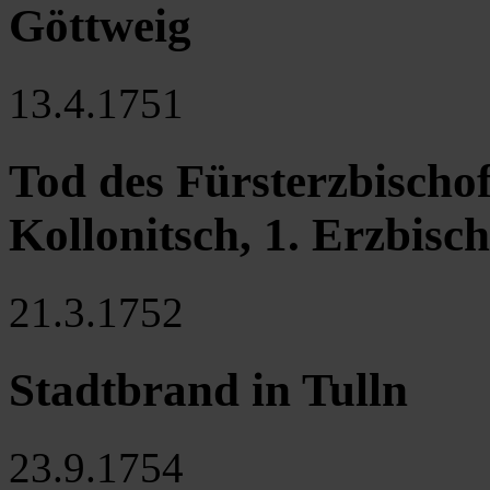
Göttweig
13.4.1751
Tod des Fürsterzbischo
Kollonitsch, 1. Erzbisc
21.3.1752
Stadtbrand in Tulln
23.9.1754