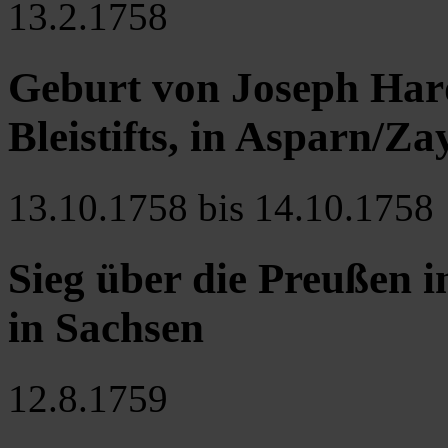
13.2.1758
Geburt von Joseph Har
Bleistifts, in Asparn/Za
13.10.1758 bis 14.10.1758
Sieg über die Preußen i
in Sachsen
12.8.1759