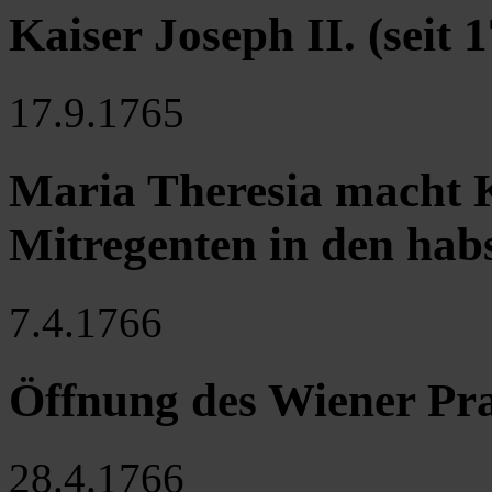
Kaiser Joseph II. (seit 
17.9.1765
Maria Theresia macht K
Mitregenten in den ha
7.4.1766
Öffnung des Wiener Pra
28.4.1766