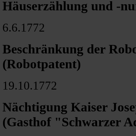
Häuserzählung und -n
6.6.1772
Beschränkung der Robo
(Robotpatent)
19.10.1772
Nächtigung Kaiser Josep
(Gasthof "Schwarzer Ad