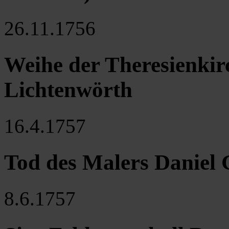
26.11.1756
Weihe der Theresienkir
Lichtenwörth
16.4.1757
Tod des Malers Daniel G
8.6.1757