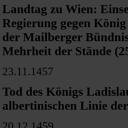
Landtag zu Wien: Einse
Regierung gegen König F
der Mailberger Bündni
Mehrheit der Stände (25
23.11.1457
Tod des Königs Ladislau
albertinischen Linie d
20.12.1459