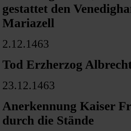
gestattet den Venedigha
Mariazell
2.12.1463
Tod Erzherzog Albrecht
23.12.1463
Anerkennung Kaiser Fri
durch die Stände