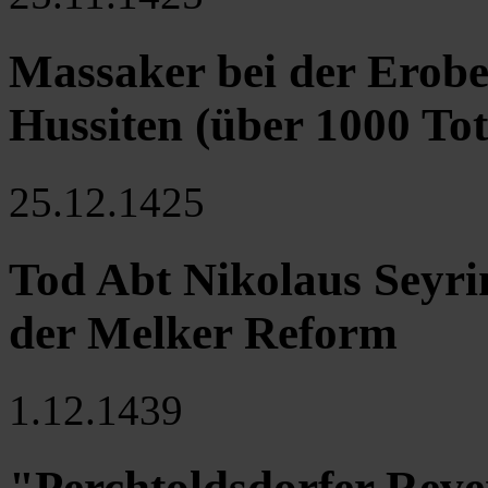
Massaker bei der Erobe
Hussiten (über 1000 Tot
25.12.1425
Tod Abt Nikolaus Seyrin
der Melker Reform
1.12.1439
"Perchtoldsdorfer Reve