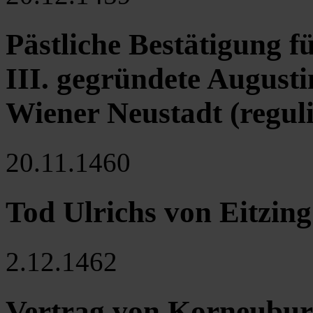
Pästliche Bestätigung f
III. gegründete Augusti
Wiener Neustadt (regul
20.11.1460
Tod Ulrichs von Eitzing
2.12.1462
Vertrag von Korneuburg