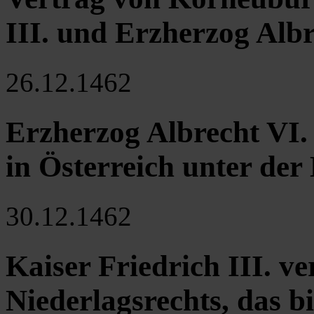
III. und Erzherzog Albr
26.12.1462
Erzherzog Albrecht VI.
in Österreich unter der
30.12.1462
Kaiser Friedrich III. v
Niederlagsrechts, das b