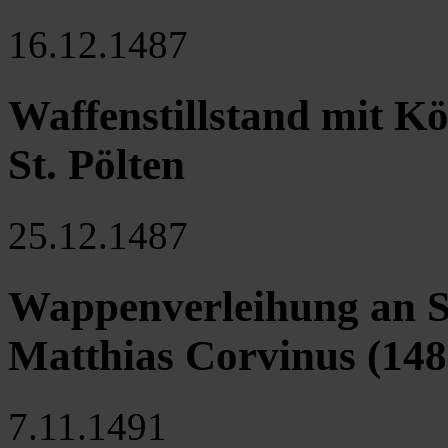
16.12.1487
Waffenstillstand mit K
St. Pölten
25.12.1487
Wappenverleihung an St
Matthias Corvinus (148
7.11.1491