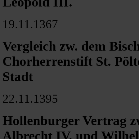
Leopold III.
19.11.1367
Vergleich zw. dem Bisc
Chorherrenstift St. Pölt
Stadt
22.11.1395
Hollenburger Vertrag 
Albrecht IV. und Wilhe