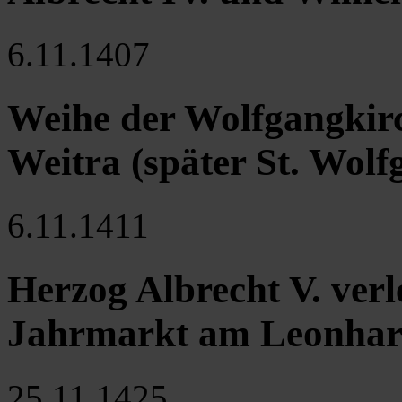
6.11.1407
Weihe der Wolfgangkirc
Weitra (später St. Wolf
6.11.1411
Herzog Albrecht V. verl
Jahrmarkt am Leonhardi
25.11.1425