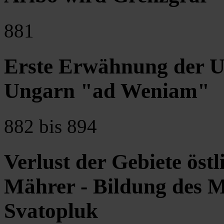
881
Erste Erwähnung der Un
Ungarn "ad Weniam"
882 bis 894
Verlust der Gebiete öst
Mährer - Bildung des M
Svatopluk