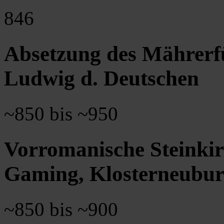
846
Absetzung des Mährerf
Ludwig d. Deutschen
~850 bis ~950
Vorromanische Steinki
Gaming, Klosterneuburg
~850 bis ~900