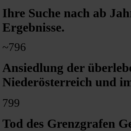
Ihre Suche nach ab Jah
Ergebnisse
.
~796
Ansiedlung der überleb
Niederösterreich und i
799
Tod des Grenzgrafen G