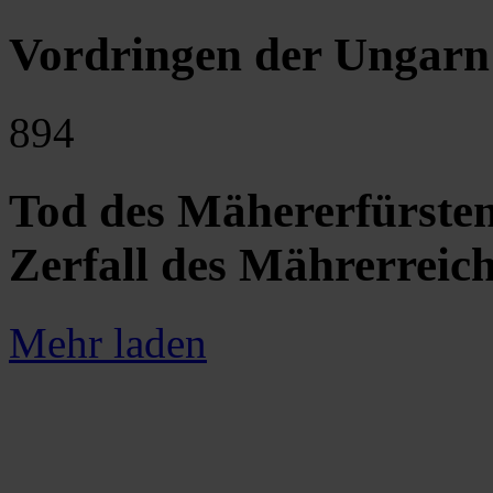
Vordringen der Ungarn
894
Tod des Mähererfürsten
Zerfall des Mährerreic
Mehr laden