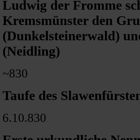
Ludwig der Fromme sch
Kremsmünster den Gru
(Dunkelsteinerwald) un
(Neidling)
~830
Taufe des Slawenfürste
6.10.830
Erste urkundliche Nen