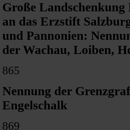
Große Landschenkung 
an das Erzstift Salzbu
und Pannonien: Nennun
der Wachau, Loiben, Ho
865
Nennung der Grenzgra
Engelschalk
869