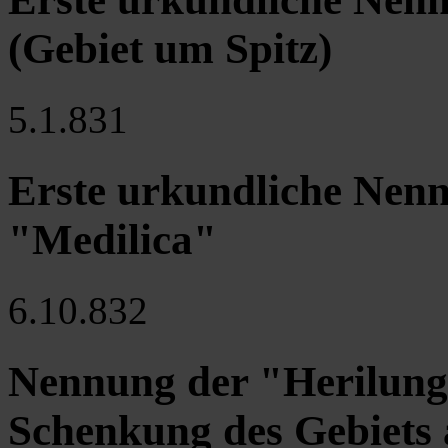
(Gebiet um Spitz)
5.1.831
Erste urkundliche Nen
"Medilica"
6.10.832
Nennung der "Herilung
Schenkung des Gebiets