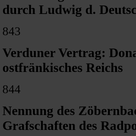
durch Ludwig d. Deuts
843
Verduner Vertrag: Dona
ostfränkisches Reichs
844
Nennung des Zöbernbac
Grafschaften des Radpo