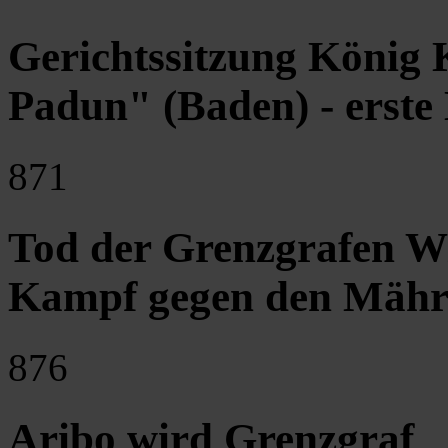
Gerichtssitzung König 
Padun" (Baden) - erste
871
Tod der Grenzgrafen W
Kampf gegen den Mähre
876
Aribo wird Grenzgraf