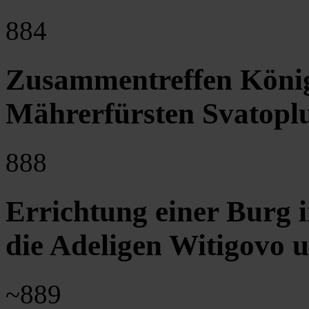
884
Zusammentreffen König
Mährerfürsten Svatoplu
888
Errichtung einer Burg 
die Adeligen Witigovo 
~889