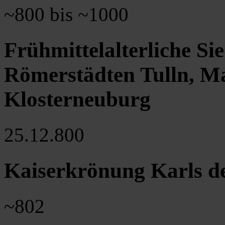
~800 bis ~1000
Frühmittelalterliche Si
Römerstädten Tulln, Mau
Klosterneuburg
25.12.800
Kaiserkrönung Karls d
~802