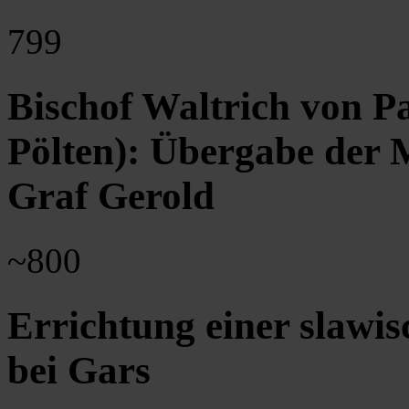
799
Bischof Waltrich von Pa
Pölten): Übergabe der 
Graf Gerold
~800
Errichtung einer slawi
bei Gars