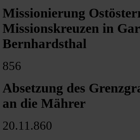
Missionierung Ostöster
Missionskreuzen in Ga
Bernhardsthal
856
Absetzung des Grenzgr
an die Mährer
20.11.860