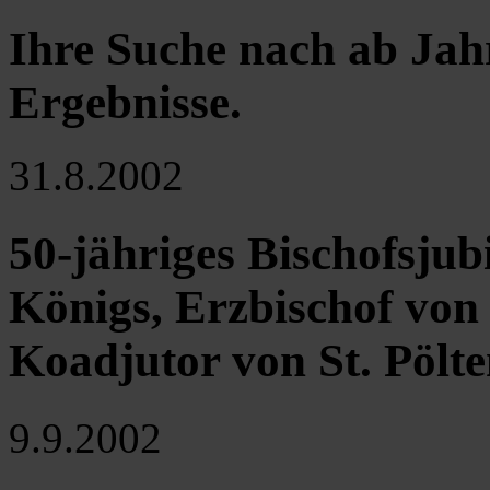
Ihre Suche nach ab Jah
Ergebnisse
.
31.8.2002
50-jähriges Bischofsju
Königs, Erzbischof von
Koadjutor von St. Pölte
9.9.2002