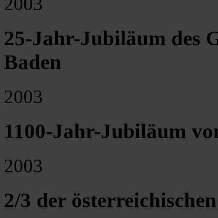
2003
25-Jahr-Jubiläum des G
Baden
2003
1100-Jahr-Jubiläum von
2003
2/3 der österreichisch