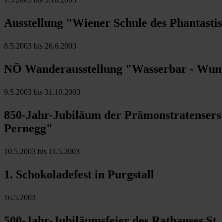
Ausstellung "Wiener Schule des Phantastis
8.5.2003 bis 26.6.2003
NÖ Wanderausstellung "Wasserbar - Wund
9.5.2003 bis 31.10.2003
850-Jahr-Jubiläum der Prämonstratenserst
Pernegg"
10.5.2003 bis 11.5.2003
1. Schokoladefest in Purgstall
16.5.2003
500-Jahr-Jubiläumsfeier des Rathauses St.