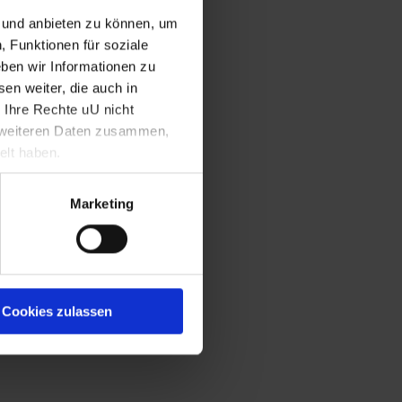
n und anbieten zu können, um
, Funktionen für soziale
ben wir Informationen zu
en weiter, die auch in
 Ihre Rechte uU nicht
t weiteren Daten zusammen,
elt haben.
Marketing
Cookies zulassen