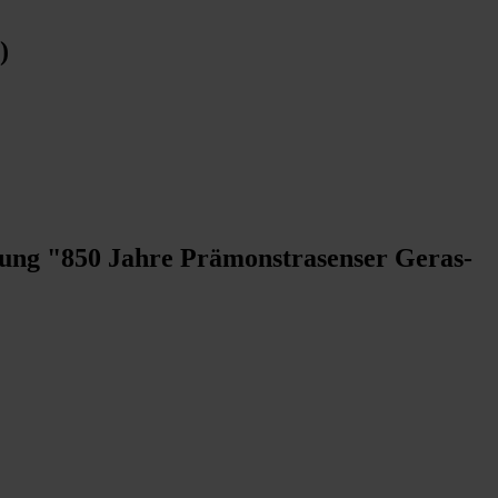
)
lung "850 Jahre Prämonstrasenser Geras-