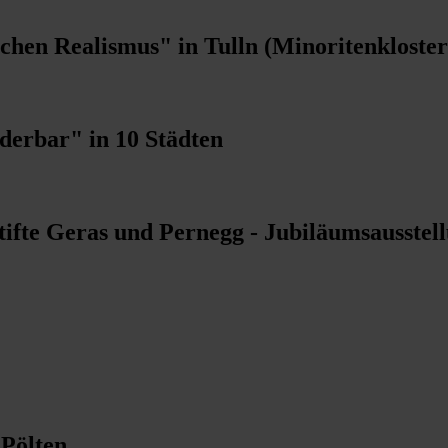
chen Realismus" in Tulln (Minoritenkloster
erbar" in 10 Städten
ifte Geras und Pernegg - Jubiläumsausstel
 Pölten