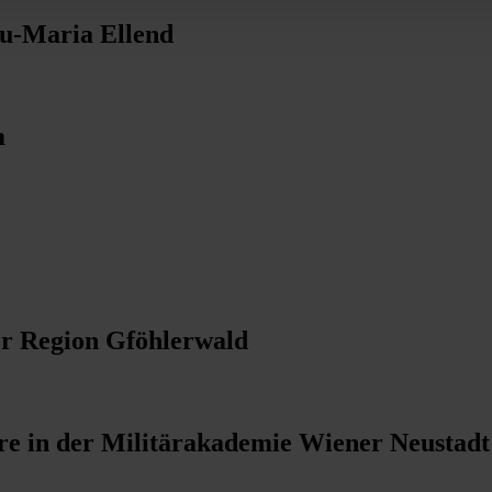
u-Maria Ellend
m
er Region Gföhlerwald
re in der Militärakademie Wiener Neustadt