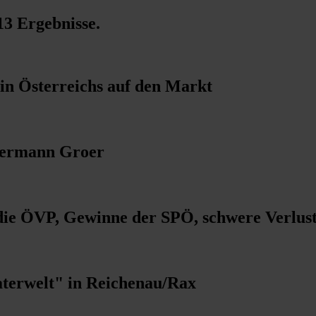
13 Ergebnisse
.
n Österreichs auf den Markt
 Hermann Groer
die ÖVP, Gewinne der SPÖ, schwere Verlus
aterwelt" in Reichenau/Rax