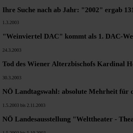
Ihre Suche nach ab Jahr:
"2002"
ergab
13
1.3.2003
"Weinviertel DAC" kommt als 1. DAC-Wei
24.3.2003
Tod des Wiener Alterzbischofs Kardinal
30.3.2003
NÖ Landtagswahl: absolute Mehrheit für 
1.5.2003 bis 2.11.2003
NÖ Landesausstellung "Welttheater - The
1.5.2003 bis 5.10.2003