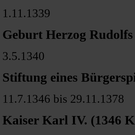
1.11.1339
Geburt Herzog Rudolfs I
3.5.1340
Stiftung eines Bürgerspi
11.7.1346 bis 29.11.1378
Kaiser Karl IV. (1346 K