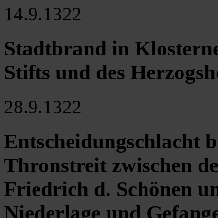
14.9.1322
Stadtbrand in Klostern
Stifts und des Herzogsh
28.9.1322
Entscheidungschlacht b
Thronstreit zwischen d
Friedrich d. Schönen u
Niederlage und Gefang