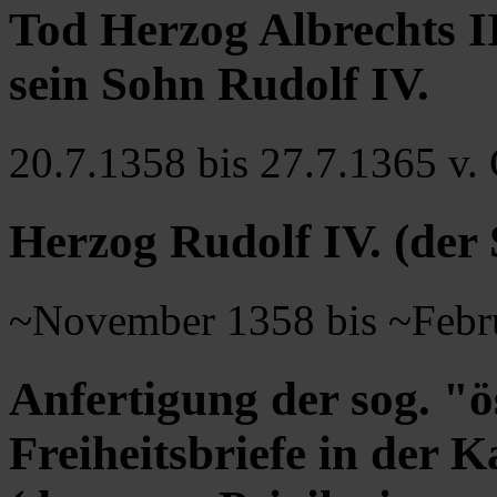
Tod Herzog Albrechts II
sein Sohn Rudolf IV.
20.7.1358 bis 27.7.1365 v. 
Herzog Rudolf IV. (der S
~November 1358 bis ~Febr
Anfertigung der sog. "ö
Freiheitsbriefe in der 