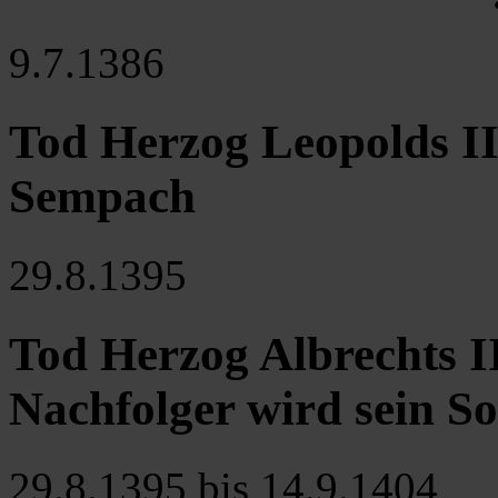
9.7.1386
Tod Herzog Leopolds III
Sempach
29.8.1395
Tod Herzog Albrechts II
Nachfolger wird sein So
29.8.1395 bis 14.9.1404