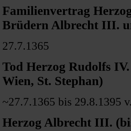
Familienvertrag Herzog
Brüdern Albrecht III. u
27.7.1365
Tod Herzog Rudolfs IV. 
Wien, St. Stephan)
~27.7.1365 bis 29.8.1395 v.
Herzog Albrecht III. (