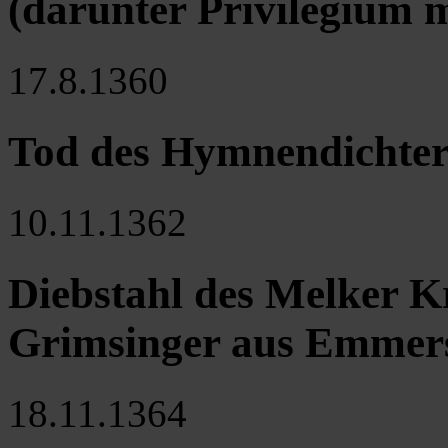
(darunter Privilegium 
17.8.1360
Tod des Hymnendichte
10.11.1362
Diebstahl des Melker K
Grimsinger aus Emmer
18.11.1364