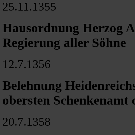
25.11.1355
Hausordnung Herzog Al
Regierung aller Söhne
12.7.1356
Belehnung Heidenreich
obersten Schenkenamt d
20.7.1358