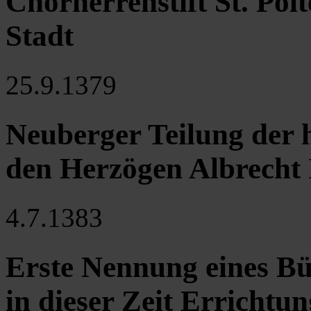
Chorherrenstift St. Pölt
Stadt
25.9.1379
Neuberger Teilung der 
den Herzögen Albrecht I
4.7.1383
Erste Nennung eines Bü
in dieser Zeit Errichtun