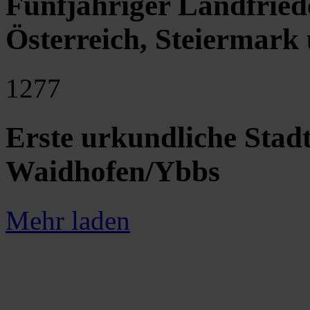
Fünfjähriger Landfried
Österreich, Steiermark
1277
Erste urkundliche Sta
Waidhofen/Ybbs
Mehr laden