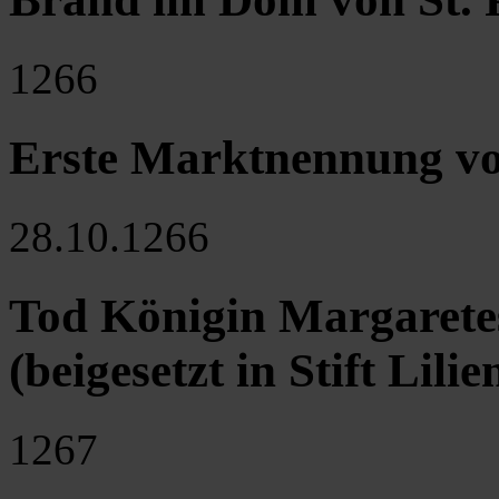
1266
Erste Marktnennung vo
28.10.1266
Tod Königin Margaret
(beigesetzt in Stift Lilie
1267