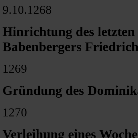
9.10.1268
Hinrichtung des letzte
Babenbergers Friedrich
1269
Gründung des Dominika
1270
Verleihung eines Woch