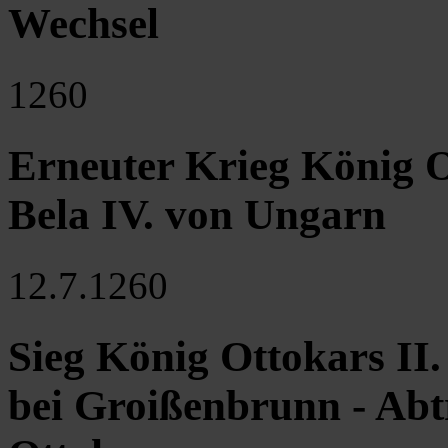
Wechsel
1260
Erneuter Krieg König O
Bela IV. von Ungarn
12.7.1260
Sieg König Ottokars II.
bei Groißenbrunn - Abt