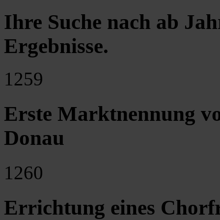
Ihre Suche nach ab Jah
Ergebnisse
.
1259
Erste Marktnennung v
Donau
1260
Errichtung eines Chorf