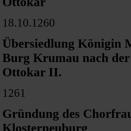
Ottokar
18.10.1260
Übersiedlung Königin M
Burg Krumau nach der
Ottokar II.
1261
Gründung des Chorfraue
Klosterneuburg