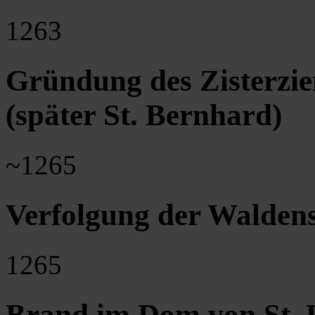
1263
Gründung des Zisterzie
(später St. Bernhard)
~1265
Verfolgung der Waldens
1265
Brand im Dom von St. 