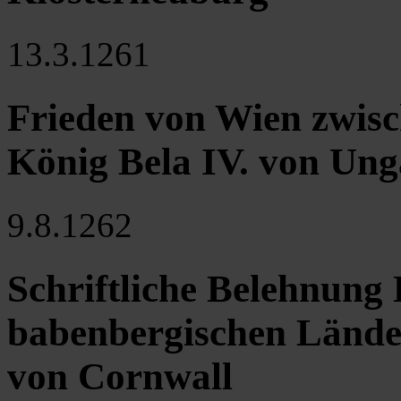
13.3.1261
Frieden von Wien zwisc
König Bela IV. von Un
9.8.1262
Schriftliche Belehnung 
babenbergischen Lände
von Cornwall