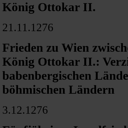
König Ottokar II.
21.11.1276
Frieden zu Wien zwisch
König Ottokar II.: Verz
babenbergischen Lände
böhmischen Ländern
3.12.1276