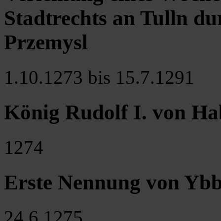
Stadtrechts an Tulln du
Przemysl
1.10.1273 bis 15.7.1291
König Rudolf I. von H
1274
Erste Nennung von Ybbs
24.6.1275