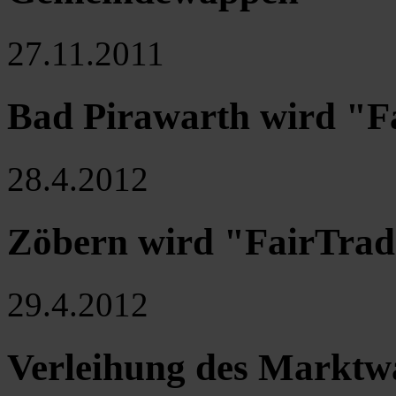
27.11.2011
Bad Pirawarth wird "
28.4.2012
Zöbern wird "FairTra
29.4.2012
Verleihung des Marktw