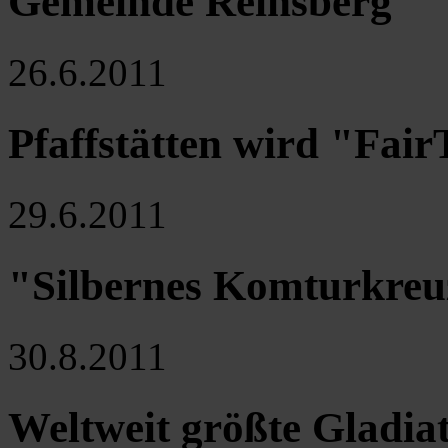
Gemeinde Reinsberg
26.6.2011
Pfaffstätten wird "Fai
29.6.2011
"Silbernes Komturkreuz
30.8.2011
Weltweit größte Gladia