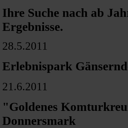
Ihre Suche nach ab Jah
Ergebnisse
.
28.5.2011
Erlebnispark Gänserndo
21.6.2011
"Goldenes Komturkreuz
Donnersmark