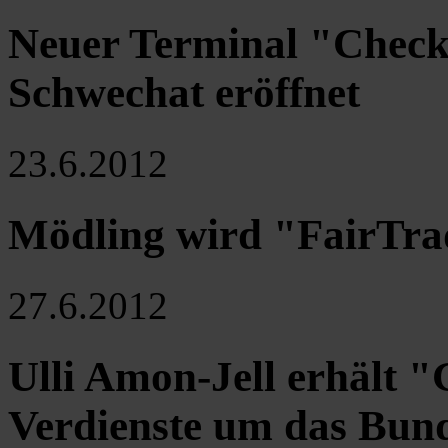
Neuer Terminal "Check
Schwechat eröffnet
23.6.2012
Mödling wird "FairTr
27.6.2012
Ulli Amon-Jell erhält 
Verdienste um das Bund