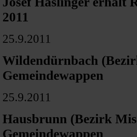
Josef Haslinger erhält 
2011
25.9.2011
Wildendürnbach (Bezirk
Gemeindewappen
25.9.2011
Hausbrunn (Bezirk Mist
Gemeindewappen