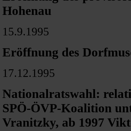
Hohenau
15.9.1995
Eröffnung des Dorfmus
17.12.1995
Nationalratswahl: relat
SPÖ-ÖVP-Koalition unt
Vranitzky, ab 1997 Vik