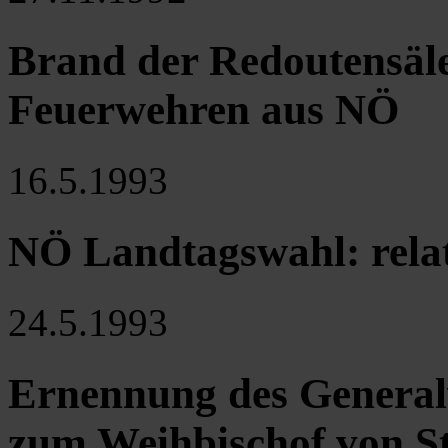
Brand der Redoutensäle
Feuerwehren aus NÖ
16.5.1993
NÖ Landtagswahl: relat
24.5.1993
Ernennung des General
zum Weihbischof von St.