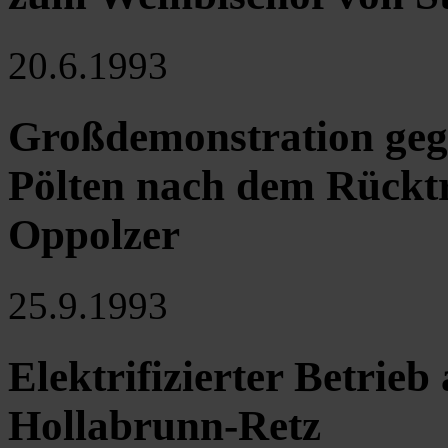
20.6.1993
Großdemonstration gege
Pölten nach dem Rücktr
Oppolzer
25.9.1993
Elektrifizierter Betrieb
Hollabrunn-Retz