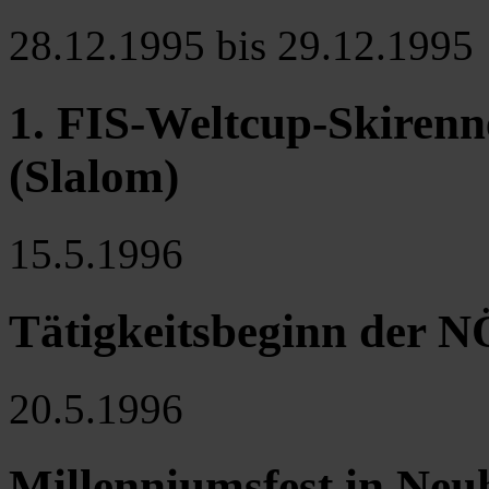
28.12.1995 bis 29.12.1995
1. FIS-Weltcup-Skiren
(Slalom)
15.5.1996
Tätigkeitsbeginn der 
20.5.1996
Millenniumsfest in Neu