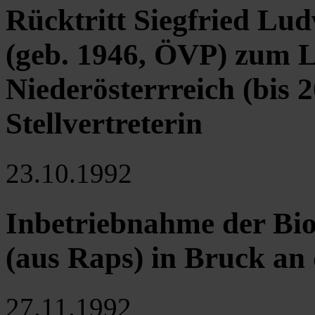
Rücktritt Siegfried Lu
(geb. 1946, ÖVP) zum
Niederösterrreich (bis 
Stellvertreterin
23.10.1992
Inbetriebnahme der Bio
(aus Raps) in Bruck an 
27.11.1992