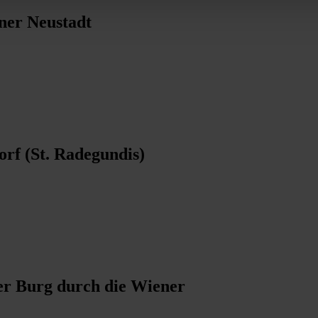
ner Neustadt
orf (St. Radegundis)
er Burg durch die Wiener