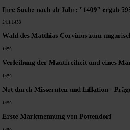
Ihre Suche nach ab Jahr:
"1409"
ergab
59
24.1.1458
Wahl des Matthias Corvinus zum ungaris
1459
Verleihung der Mautfreiheit und eines M
1459
Not durch Missernten und Inflation - Prä
1459
Erste Marktnennung von Pottendorf
1459