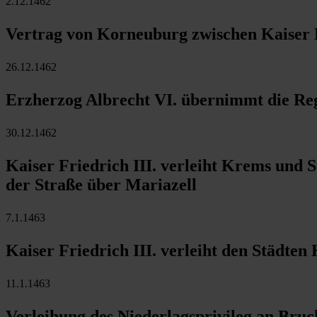
2.12.1462
Vertrag von Korneuburg zwischen Kaiser F
26.12.1462
Erzherzog Albrecht VI. übernimmt die Reg
30.12.1462
Kaiser Friedrich III. verleiht Krems und S
der Straße über Mariazell
7.1.1463
Kaiser Friedrich III. verleiht den Städten
11.1.1463
Verleihung des Niederlagsprivileg an Bruc