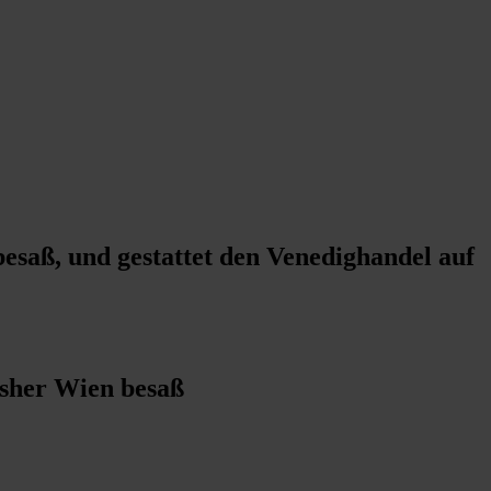
besaß, und gestattet den Venedighandel auf
bisher Wien besaß