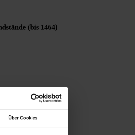
dstände (bis 1464)
Über Cookies