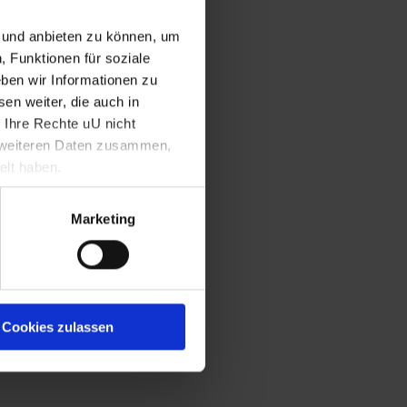
aiser Friedrich III.
n und anbieten zu können, um
, Funktionen für soziale
ben wir Informationen zu
en weiter, die auch in
 Ihre Rechte uU nicht
t weiteren Daten zusammen,
elt haben.
Marketing
Cookies zulassen