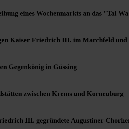
ihung eines Wochenmarkts an das "Tal Wac
en Kaiser Friedrich III. im Marchfeld und 
hen Gegenkönig in Güssing
adstätten zwischen Krems und Korneuburg
riedrich III. gegründete Augustiner-Chorher