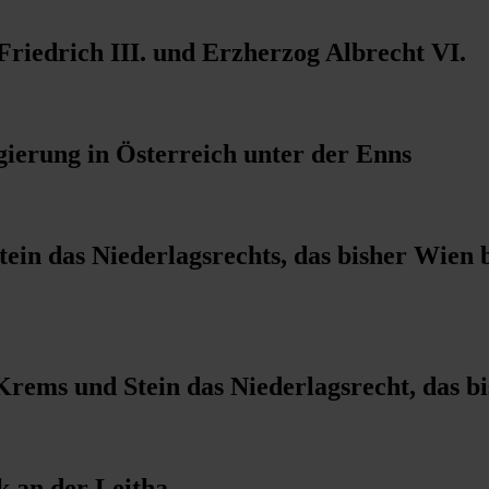
riedrich III. und Erzherzog Albrecht VI.
ierung in Österreich unter der Enns
tein das Niederlagsrechts, das bisher Wien 
 Krems und Stein das Niederlagsrecht, das 
k an der Leitha