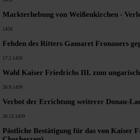
Markterhebung von Weißenkirchen - Verle
1459
Fehden des Ritters Gamaret Fronauers geg
17.2.1459
Wahl Kaiser Friedrichs III. zum ungarisc
26.9.1459
Verbot der Errichtung weiterer Donau-L
20.12.1459
Pästliche Bestätigung für das von Kaiser F
Chorherren)