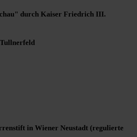
hau" durch Kaiser Friedrich III.
Tullnerfeld
renstift in Wiener Neustadt (regulierte