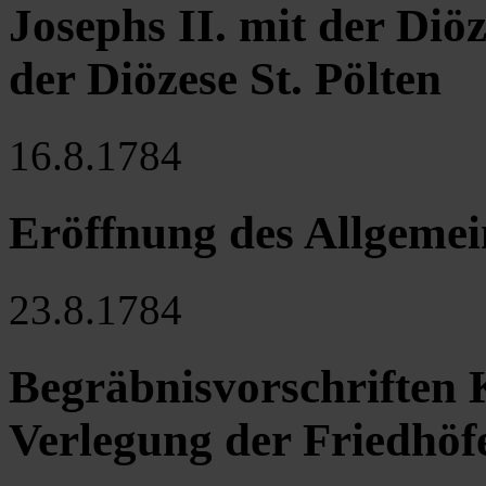
Josephs II. mit der Di
der Diözese St. Pölten
16.8.1784
Eröffnung des Allgeme
23.8.1784
Begräbnisvorschriften K
Verlegung der Friedhöf