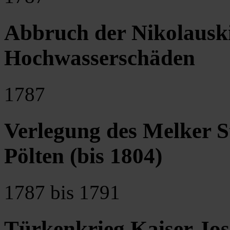
Abbruch der Nikolausk
Hochwasserschäden
1787
Verlegung des Melker S
Pölten (bis 1804)
1787 bis 1791
Türkenkrieg Kaiser Jos