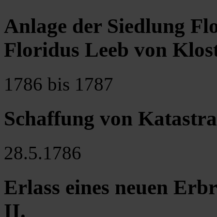
Anlage der Siedlung Fl
Floridus Leeb von Klos
1786 bis 1787
Schaffung von Katastr
28.5.1786
Erlass eines neuen Erb
II.