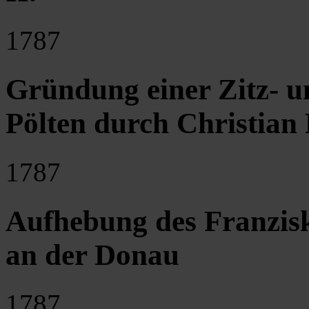
1787
Gründung einer Zitz- u
Pölten durch Christian
1787
Aufhebung des Franzisk
an der Donau
1787