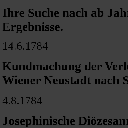
Ihre Suche nach ab Jah
Ergebnisse
.
14.6.1784
Kundmachung der Verle
Wiener Neustadt nach S
4.8.1784
Josephinische Diözesan