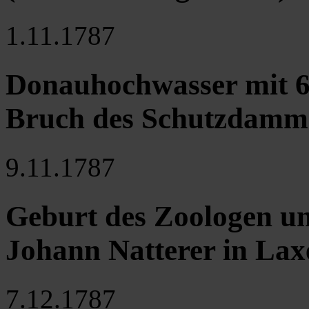
1.11.1787
Donauhochwasser mit 6 
Bruch des Schutzdamms
9.11.1787
Geburt des Zoologen u
Johann Natterer in La
7.12.1787