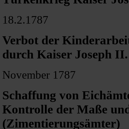
18.2.1787
Verbot der Kinderarbei
durch Kaiser Joseph II.
November 1787
Schaffung von Eichämte
Kontrolle der Maße un
(Zimentierungsämter)