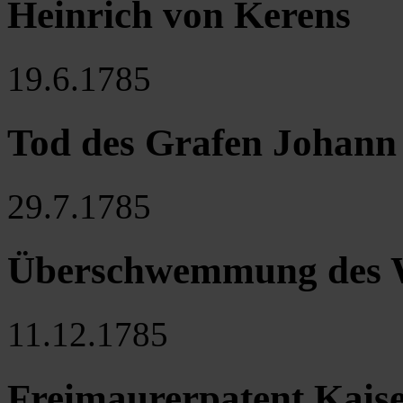
Heinrich von Kerens
19.6.1785
Tod des Grafen Johann 
29.7.1785
Überschwemmung des W
11.12.1785
Freimaurerpatent Kaiser