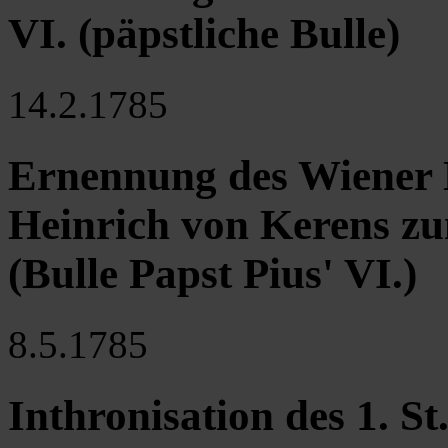
VI. (päpstliche Bulle)
14.2.1785
Ernennung des Wiener 
Heinrich von Kerens zu
(Bulle Papst Pius' VI.)
8.5.1785
Inthronisation des 1. S