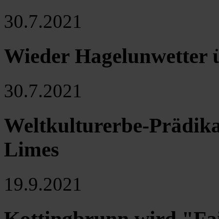
30.7.2021
Wieder Hagelunwetter ü
30.7.2021
Weltkulturerbe-Prädik
Limes
19.9.2021
Kottingbrunn wird "F