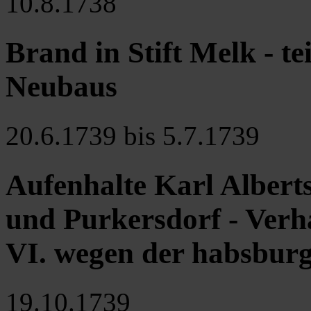
10.8.1738
Brand in Stift Melk - te
Neubaus
20.6.1739 bis 5.7.1739
Aufenhalte Karl Alberts
und Purkersdorf - Verh
VI. wegen der habsburg
19.10.1739