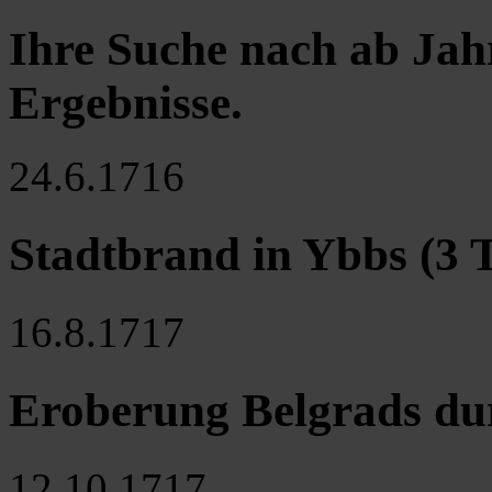
Ihre Suche nach ab Jah
Ergebnisse
.
24.6.1716
Stadtbrand in Ybbs (3 T
16.8.1717
Eroberung Belgrads du
12.10.1717