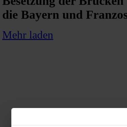
Besetzung der Brücken 
die Bayern und Franzo
Mehr laden