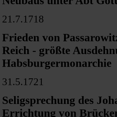
Neubaus unter Abt Gott
21.7.1718
Frieden von Passarowi
Reich - größte Ausdehn
Habsburgermonarchie
31.5.1721
Seligsprechung des Jo
Errichtung von Brücke