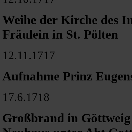
Weihe der Kirche des In
Fräulein in St. Pölten
12.11.1717
Aufnahme Prinz Eugens
17.6.1718
Großbrand in Göttweig 