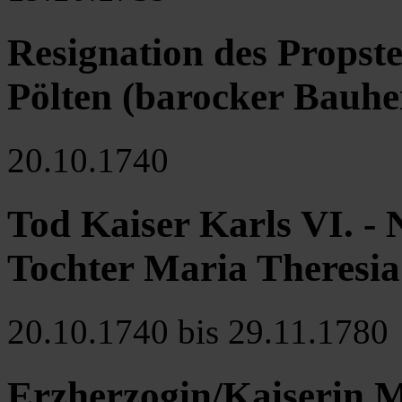
Resignation des Propste
Pölten (barocker Bauher
20.10.1740
Tod Kaiser Karls VI. - 
Tochter Maria Theresia
20.10.1740 bis 29.11.1780
Erzherzogin/Kaiserin M