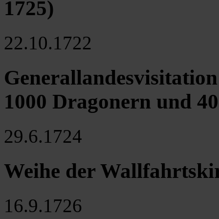
1725)
22.10.1722
Generallandesvisitatio
1000 Dragonern und 400
29.6.1724
Weihe der Wallfahrtski
16.9.1726