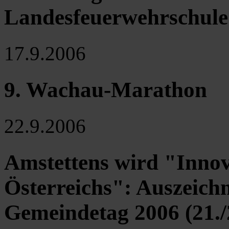
Landesfeuerwehrschule 
17.9.2006
9. Wachau-Marathon
22.9.2006
Amstettens wird "Inno
Österreichs": Auszeich
Gemeindetag 2006 (21./2