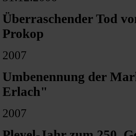
Überraschender Tod von
Prokop
2007
Umbenennung der Mark
Erlach"
2007
Pleyel-Jahr zum 250. G