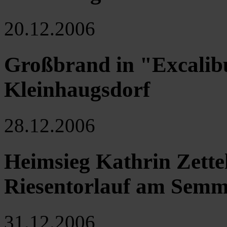
20.12.2006
Großbrand in "Excalibu
Kleinhaugsdorf
28.12.2006
Heimsieg Kathrin Zette
Riesentorlauf am Semm
31.12.2006