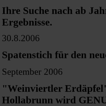
Ihre Suche nach ab Jah
Ergebnisse
.
30.8.2006
Spatenstich für den neu
September 2006
"Weinviertler Erdäpfe
Hollabrunn wird GE