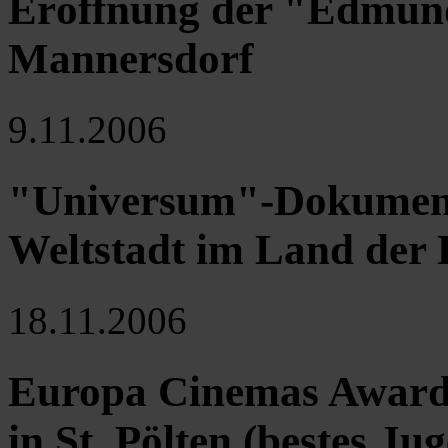
Eröffnung der "Edmund 
Mannersdorf
9.11.2006
"Universum"-Dokument
Weltstadt im Land der
18.11.2006
Europa Cinemas Award 
in St. Pölten (bestes J