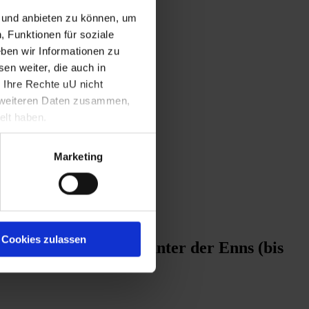
n und anbieten zu können, um
, Funktionen für soziale
ben wir Informationen zu
en weiter, die auch in
 Ihre Rechte uU nicht
t weiteren Daten zusammen,
elt haben.
Marketing
Cookies zulassen
 des Erzherzogtums unter der Enns (bis