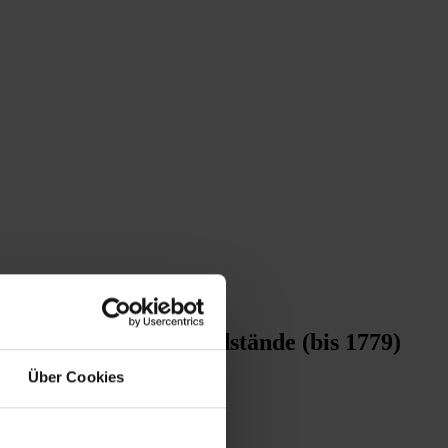
sterreichischen Landstände (bis 1779)
Über Cookies