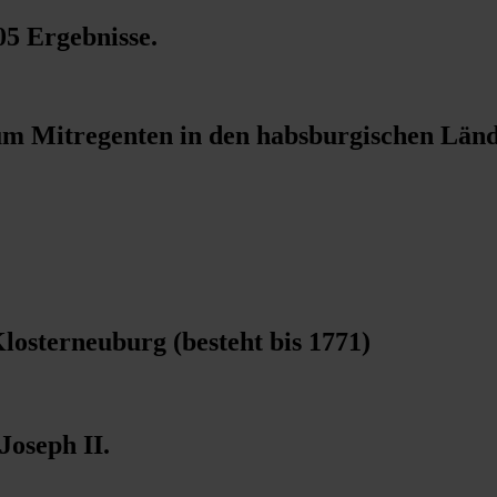
05 Ergebnisse
.
zum Mitregenten in den habsburgischen Län
osterneuburg (besteht bis 1771)
Joseph II.