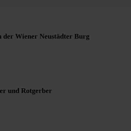
Ö
in der Wiener Neustädter Burg
rer und Rotgerber