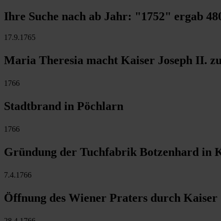
Ihre Suche nach ab Jahr:
"1752"
ergab
48
17.9.1765
Maria Theresia macht Kaiser Joseph II. 
1766
Stadtbrand in Pöchlarn
1766
Gründung der Tuchfabrik Botzenhard in Kl
7.4.1766
Öffnung des Wiener Praters durch Kaiser 
28.4.1766