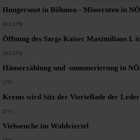
Hungersnot in Böhmen - Missernten in N
10.3.1770
Öffnung des Sargs Kaiser Maximilians I. 
10.3.1770
Häuserzählung und -nummerierung in NÖ
1771
Krems wird Sitz der Viertellade der Lede
1771
Viehseuche im Waldviertel