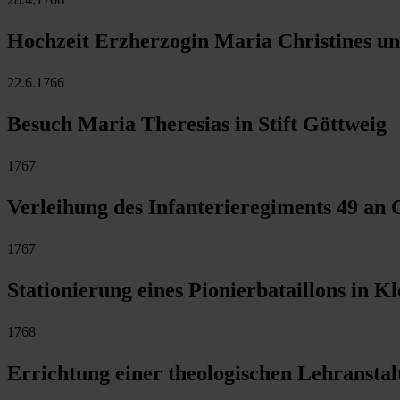
Hochzeit Erzherzogin Maria Christines und
22.6.1766
Besuch Maria Theresias in Stift Göttweig
1767
Verleihung des Infanterieregiments 49 an 
1767
Stationierung eines Pionierbataillons in K
1768
Errichtung einer theologischen Lehranstal