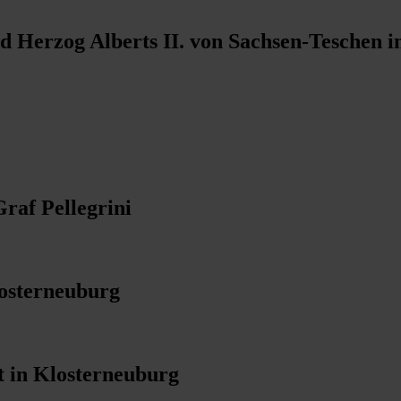
 Herzog Alberts II. von Sachsen-Teschen i
Graf Pellegrini
losterneuburg
t in Klosterneuburg