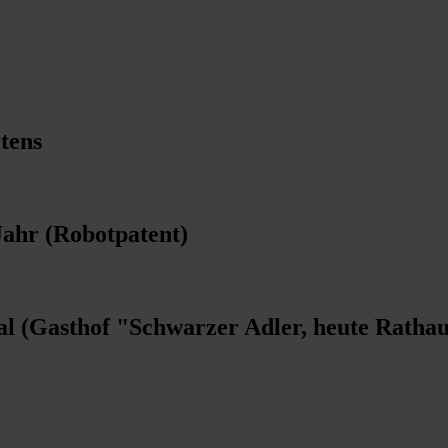
tens
Jahr (Robotpatent)
al (Gasthof "Schwarzer Adler, heute Rathau