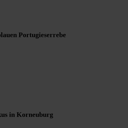
blauen Portugieserrebe
kus in Korneuburg