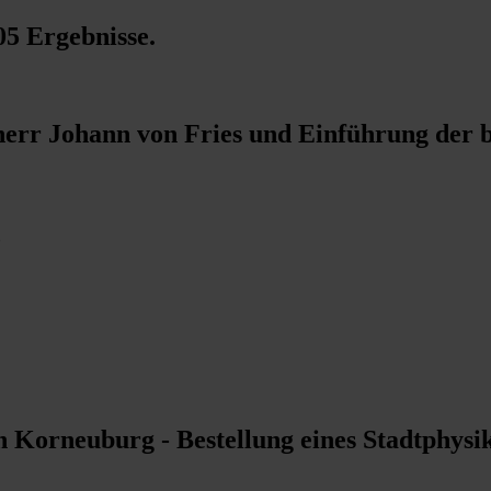
05 Ergebnisse
.
err Johann von Fries und Einführung der 
z
 Korneuburg - Bestellung eines Stadtphysi