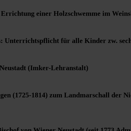
ur Errichtung einer Holzschwemme im Weins
Unterrichtspflicht für alle Kinder zw. sec
Neustadt (Imker-Lehranstalt)
gen (1725-1814) zum Landmarschall der Nie
ischof von Wiener Neustadt (seit 1773 Admi