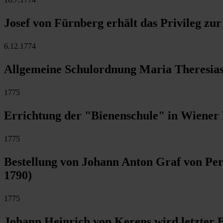
Josef von Fürnberg erhält das Privileg z
6.12.1774
Allgemeine Schulordnung Maria Theresias: 
1775
Errichtung der "Bienenschule" in Wiener 
1775
Bestellung von Johann Anton Graf von Per
1790)
1775
Johann Heinrich von Kerens wird letzter B