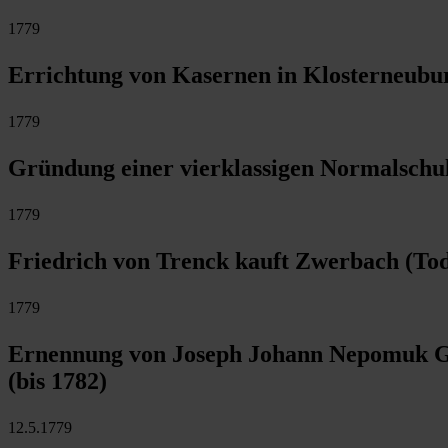
1779
Errichtung von Kasernen in Klosterneubu
1779
Gründung einer vierklassigen Normalschul
1779
Friedrich von Trenck kauft Zwerbach (Tod 
1779
Ernennung von Joseph Johann Nepomuk Gra
(bis 1782)
12.5.1779