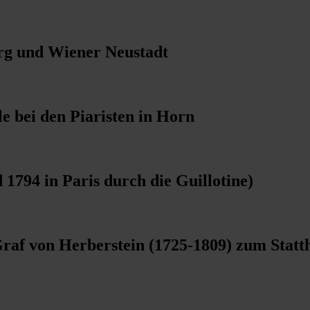
rg und Wiener Neustadt
e bei den Piaristen in Horn
1794 in Paris durch die Guillotine)
f von Herberstein (1725-1809) zum Statth