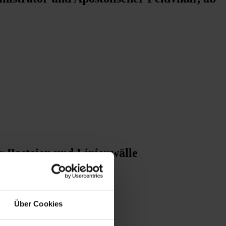
r Basteien und Linienwälle
Über Cookies