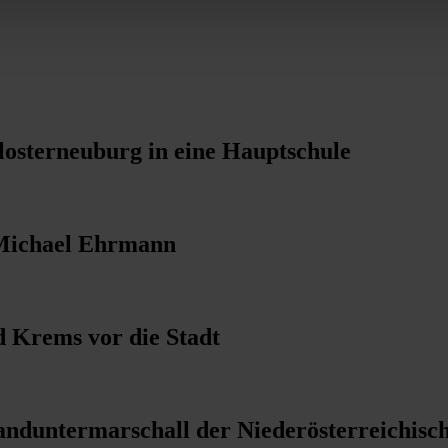
losterneuburg in eine Hauptschule
 Michael Ehrmann
d Krems vor die Stadt
nduntermarschall der Niederösterreichisch