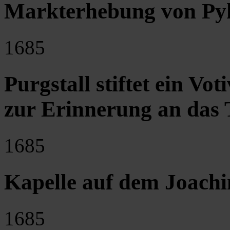
Markterhebung von Py
1685
Purgstall stiftet ein Vo
zur Erinnerung an das
1685
Kapelle auf dem Joach
1685