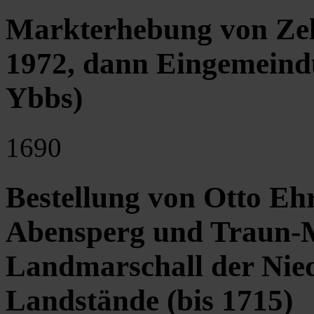
Markterhebung von Zell
1972, dann Eingemeind
Ybbs)
1690
Bestellung von Otto Eh
Abensperg und Traun-M
Landmarschall der Nied
Landstände (bis 1715)