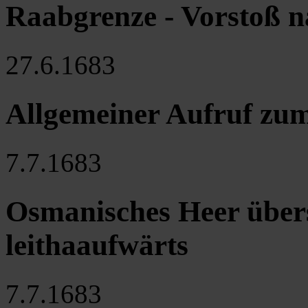
Raabgrenze - Vorstoß 
27.6.1683
Allgemeiner Aufruf zu
7.7.1683
Osmanisches Heer übers
leithaaufwärts
7.7.1683