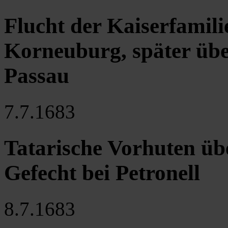
Flucht der Kaiserfamil
Korneuburg, später übe
Passau
7.7.1683
Tatarische Vorhuten übe
Gefecht bei Petronell
8.7.1683