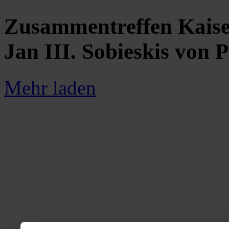
Zusammentreffen Kaise
Jan III. Sobieskis von 
Mehr laden