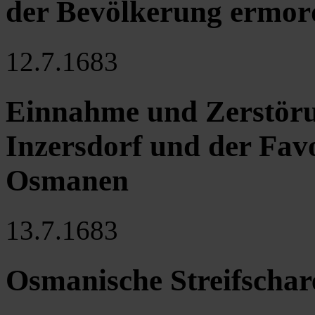
der Bevölkerung ermord
12.7.1683
Einnahme und Zerstöru
Inzersdorf und der Favo
Osmanen
13.7.1683
Osmanische Streifscha