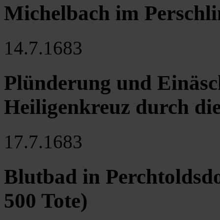
Michelbach im Perschli
14.7.1683
Plünderung und Einäsch
Heiligenkreuz durch d
17.7.1683
Blutbad in Perchtoldsd
500 Tote)