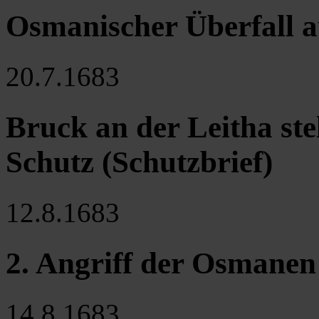
Osmanischer Überfall au
20.7.1683
Bruck an der Leitha ste
Schutz (Schutzbrief)
12.8.1683
2. Angriff der Osmane
14.8.1683