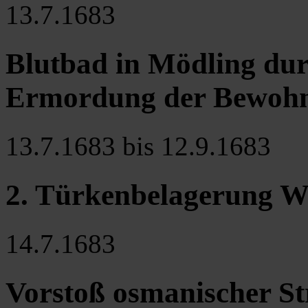
13.7.1683
Blutbad in Mödling du
Ermordung der Bewohne
13.7.1683 bis 12.9.1683
2. Türkenbelagerung W
14.7.1683
Vorstoß osmanischer St