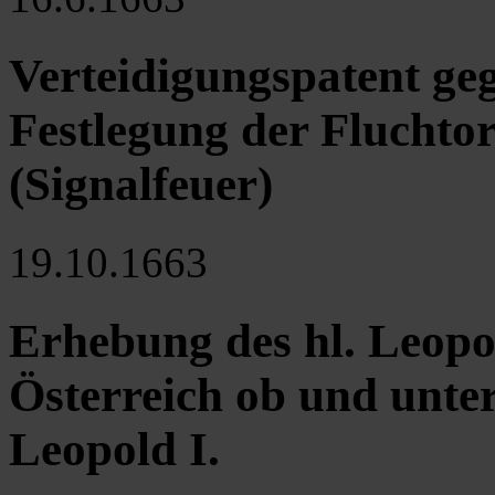
Verteidigungspatent ge
Festlegung der Fluchto
(Signalfeuer)
19.10.1663
Erhebung des hl. Leop
Österreich ob und unte
Leopold I.