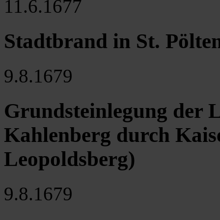
11.6.1677
Stadtbrand in St. Pölte
9.8.1679
Grundsteinlegung der 
Kahlenberg durch Kaise
Leopoldsberg)
9.8.1679