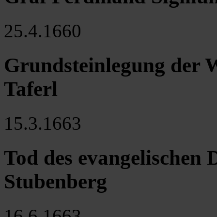
25.4.1660
Grundsteinlegung der W
Taferl
15.3.1663
Tod des evangelischen 
Stubenberg
16.6.1663