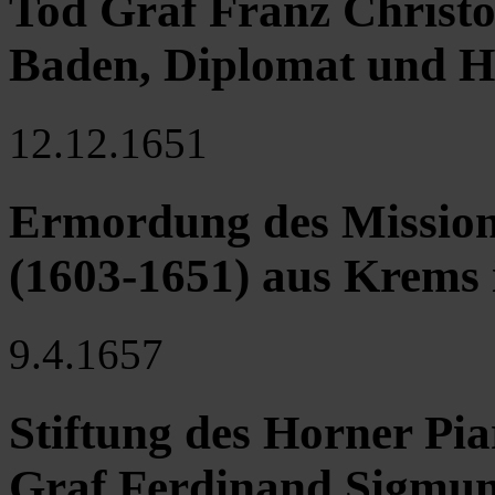
Tod Graf Franz Christo
Baden, Diplomat und Hi
12.12.1651
Ermordung des Missiona
(1603-1651) aus Krems 
9.4.1657
Stiftung des Horner Pi
Graf Ferdinand Sigmu