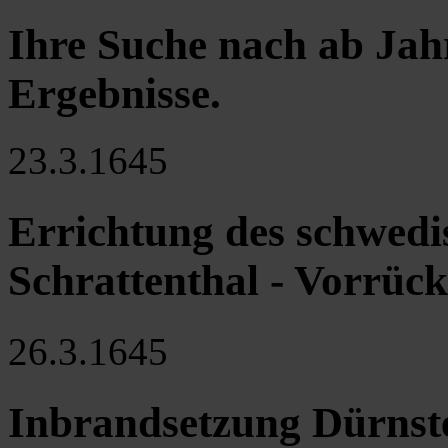
Ihre Suche nach ab Jah
Ergebnisse
.
23.3.1645
Errichtung des schwedi
Schrattenthal - Vorrüc
26.3.1645
Inbrandsetzung Dürnste