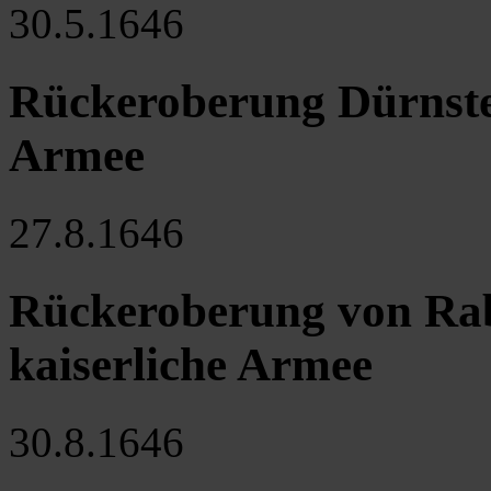
30.5.1646
Rückeroberung Dürnstei
Armee
27.8.1646
Rückeroberung von Rab
kaiserliche Armee
30.8.1646