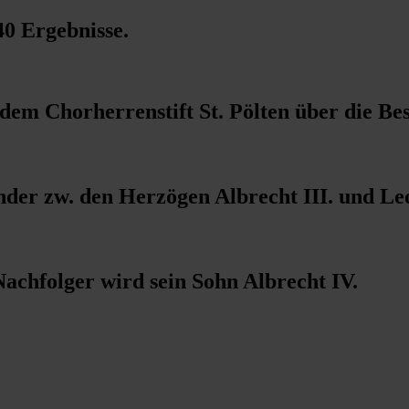
40 Ergebnisse
.
dem Chorherrenstift St. Pölten über die Bes
der zw. den Herzögen Albrecht III. und Leo
Nachfolger wird sein Sohn Albrecht IV.