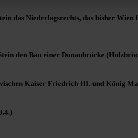
tein das Niederlagsrechts, das bisher Wien 
d Stein den Bau einer Donaubrücke (Holzbrü
ischen Kaiser Friedrich III. und König Ma
.4.)