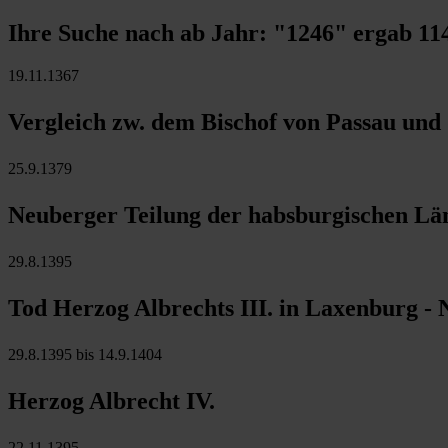
Ihre Suche nach ab Jahr:
"1246"
ergab
11
19.11.1367
Vergleich zw. dem Bischof von Passau und 
25.9.1379
Neuberger Teilung der habsburgischen Län
29.8.1395
Tod Herzog Albrechts III. in Laxenburg - 
29.8.1395 bis 14.9.1404
Herzog Albrecht IV.
22.11.1395