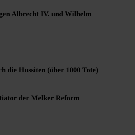
gen Albrecht IV. und Wilhelm
h die Hussiten (über 1000 Tote)
itiator der Melker Reform