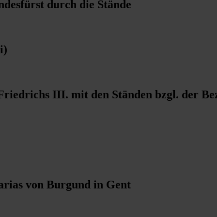
ndesfürst durch die Stände
i)
iedrichs III. mit den Ständen bzgl. der Be
arias von Burgund in Gent