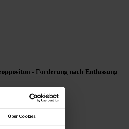
deoppositon - Forderung nach Entlassung
r
Über Cookies