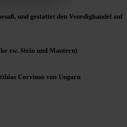
besaß, und gestattet den Venedighandel auf
cke zw. Stein und Mautern)
tthias Corvinus von Ungarn