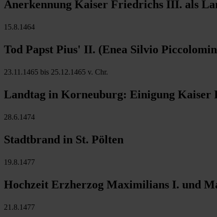
Anerkennung Kaiser Friedrichs III. als La
15.8.1464
Tod Papst Pius' II. (Enea Silvio Piccolomin
23.11.1465 bis 25.12.1465 v. Chr.
Landtag in Korneuburg: Einigung Kaiser Fr
28.6.1474
Stadtbrand in St. Pölten
19.8.1477
Hochzeit Erzherzog Maximilians I. und M
21.8.1477