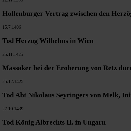
Hollenburger Vertrag zwischen den Herzö
15.7.1406
Tod Herzog Wilhelms in Wien
25.11.1425
Massaker bei der Eroberung von Retz durc
25.12.1425
Tod Abt Nikolaus Seyringers von Melk, In
27.10.1439
Tod König Albrechts II. in Ungarn