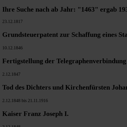
Ihre Suche nach ab Jahr:
"1463"
ergab
19
23.12.1817
Grundsteuerpatent zur Schaffung eines Sta
10.12.1846
Fertigstellung der Telegraphenverbindun
2.12.1847
Tod des Dichters und Kirchenfürsten Johan
2.12.1848 bis 21.11.1916
Kaiser Franz Joseph I.
2.12.1848