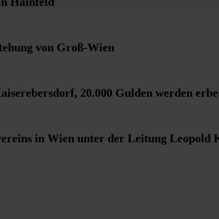
in Hainfeld
stehung von Groß-Wien
aiserebersdorf, 20.000 Gulden werden erbe
vereins in Wien unter der Leitung Leopold 