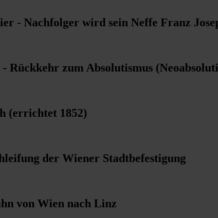
r - Nachfolger wird sein Neffe Franz Josep
g - Rückkehr zum Absolutismus (Neoabsolut
h (errichtet 1852)
hleifung der Wiener Stadtbefestigung
ahn von Wien nach Linz