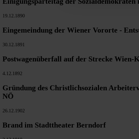
Einigungsparteitag der Sozialdemokraten 
19.12.1890
Eingemeindung der Wiener Vororte - Ent
30.12.1891
Postwagenüberfall auf der Strecke Wien-K
4.12.1892
Gründung des Christlichsozialen Arbeiter
NÖ
26.12.1902
Brand im Stadttheater Berndorf