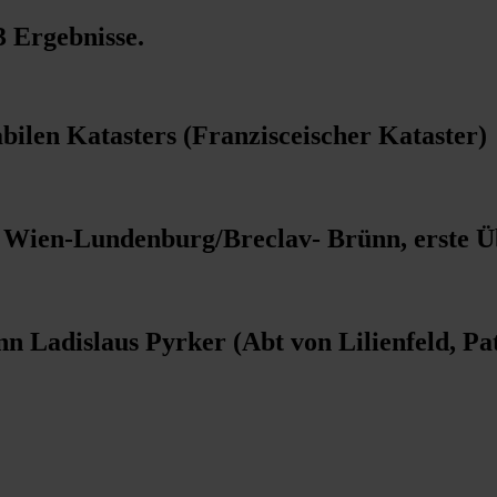
3 Ergebnisse
.
bilen Katasters (Franzisceischer Kataster)
g Wien-Lundenburg/Breclav- Brünn, erste Ü
n Ladislaus Pyrker (Abt von Lilienfeld, Pa