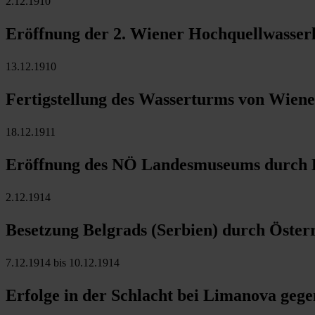
2.12.1910
Eröffnung der 2. Wiener Hochquellwasserl
13.12.1910
Fertigstellung des Wasserturms von Wiene
18.12.1911
Eröffnung des NÖ Landesmuseums durch Er
2.12.1914
Besetzung Belgrads (Serbien) durch Öster
7.12.1914 bis 10.12.1914
Erfolge in der Schlacht bei Limanova geg