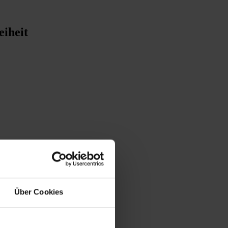
iheit
sekretär
Über Cookies