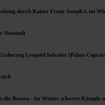
eitung durch Kaiser Franz Joseph I. im Wi
r Neustadt
zherzog Leopold Salvator (Palais Caprara
reich
en die Russen - im Winter schwere Kämpfe 