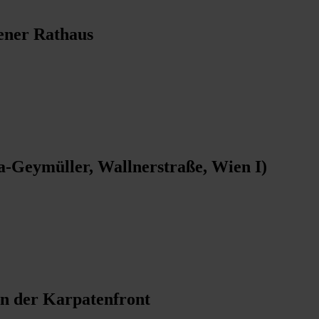
ener Rathaus
-Geymüller, Wallnerstraße, Wien I)
an der Karpatenfront