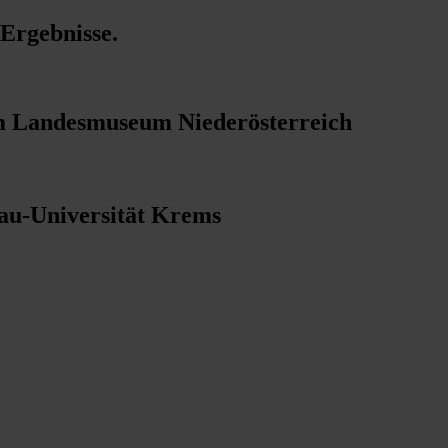
 Ergebnisse
.
im Landesmuseum Niederösterreich
nau-Universität Krems