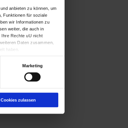
n und anbieten zu können, um
, Funktionen für soziale
ben wir Informationen zu
en weiter, die auch in
 Ihre Rechte uU nicht
t weiteren Daten zusammen,
elt haben.
Marketing
Cookies zulassen