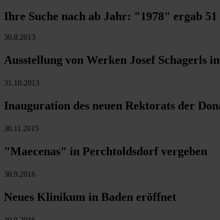
Ihre Suche nach ab Jahr:
"1978"
ergab
51
30.8.2013
Ausstellung von Werken Josef Schagerls 
31.10.2013
Inauguration des neuen Rektorats der Do
30.11.2015
"Maecenas" in Perchtoldsdorf vergeben
30.9.2016
Neues Klinikum in Baden eröffnet
30.9.2016