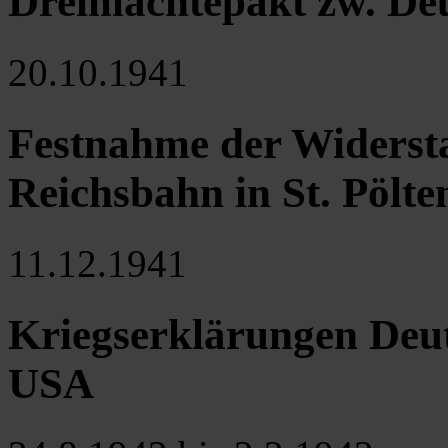
Dreimächtepakt zw. Deu
20.10.1941
Festnahme der Widerst
Reichsbahn in St. Pölte
11.12.1941
Kriegserklärungen Deut
USA