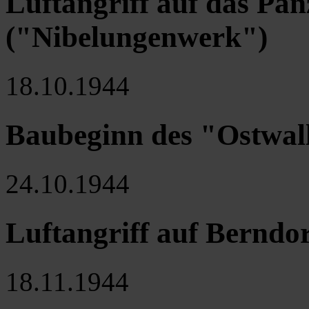
Luftangriff auf das Pan
("Nibelungenwerk")
18.10.1944
Baubeginn des "Ostwal
24.10.1944
Luftangriff auf Berndor
18.11.1944