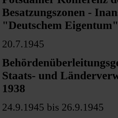
Besatzungszonen - Ina
"Deutschem Eigentum" 
20.7.1945
Behördenüberleitungsge
Staats- und Länderverw
1938
24.9.1945 bis 26.9.1945