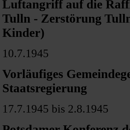
Luftangriff auf die Ra
Tulln - Zerstörung Tull
Kinder)
10.7.1945
Vorläufiges Gemeindege
Staatsregierung
17.7.1945 bis 2.8.1945
Potsdamer Konferenz de