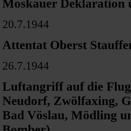
Moskauer Deklaration ü
20.7.1944
Attentat Oberst Stauffe
26.7.1944
Luftangriff auf die Fl
Neudorf, Zwölfaxing, 
Bad Vöslau, Mödling u
Bomber)