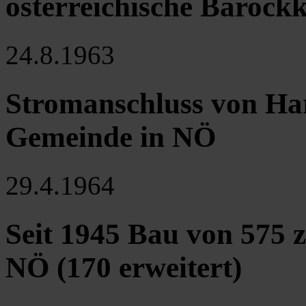
österreichische Barockk
24.8.1963
Stromanschluss von Har
Gemeinde in NÖ
29.4.1964
Seit 1945 Bau von 575 z
NÖ (170 erweitert)