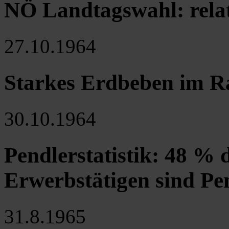
NÖ Landtagswahl: relat
27.10.1964
Starkes Erdbeben im 
30.10.1964
Pendlerstatistik: 48 % 
Erwerbstätigen sind Pe
31.8.1965