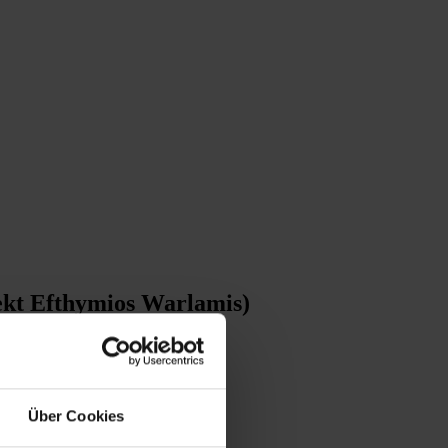
ekt Efthymios Warlamis)
Über Cookies