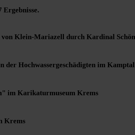
7 Ergebnisse
.
 von Klein-Mariazell durch Kardinal Schö
en der Hochwassergeschädigten im Kamptal
ich" im Karikaturmuseum Krems
in Krems