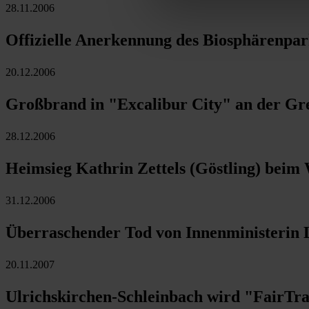
28.11.2006
Offizielle Anerkennung des Biosphärenpa
20.12.2006
Großbrand in "Excalibur City" an der Gr
28.12.2006
Heimsieg Kathrin Zettels (Göstling) bei
31.12.2006
Überraschender Tod von Innenministerin 
20.11.2007
Ulrichskirchen-Schleinbach wird "FairT