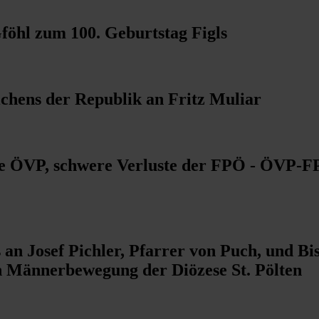
föhl zum 100. Geburtstag Figls
chens der Republik an Fritz Muliar
die ÖVP, schwere Verluste der FPÖ - ÖVP-
an Josef Pichler, Pfarrer von Puch, und B
n Männerbewegung der Diözese St. Pölten