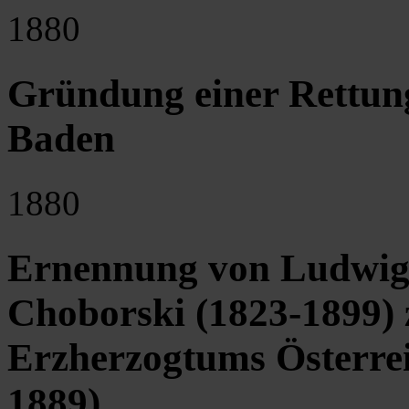
1880
Gründung einer Rettun
Baden
1880
Ernennung von Ludwig 
Choborski (1823-1899) 
Erzherzogtums Österrei
1889)