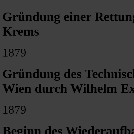
Gründung einer Rettun
Krems
1879
Gründung des Technis
Wien durch Wilhelm E
1879
Beginn des Wiederaufb