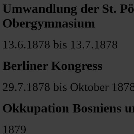
Umwandlung der St. Pöl
Obergymnasium
13.6.1878 bis 13.7.1878
Berliner Kongress
29.7.1878 bis Oktober 187
Okkupation Bosniens u
1879