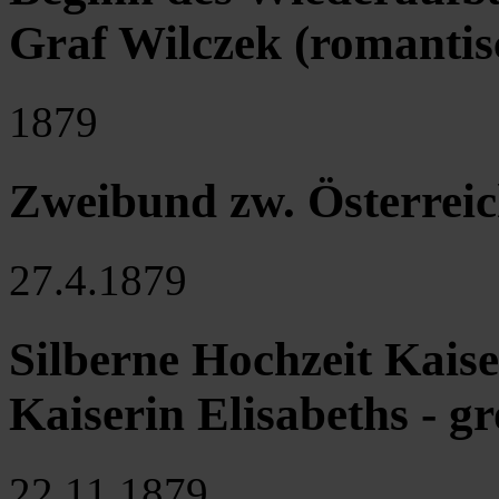
Graf Wilczek (romantisc
1879
Zweibund zw. Österrei
27.4.1879
Silberne Hochzeit Kaise
Kaiserin Elisabeths - g
22.11.1879