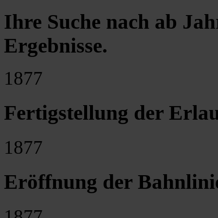
Ihre Suche nach ab Jah
Ergebnisse
.
1877
Fertigstellung der Erla
1877
Eröffnung der Bahnlini
1877