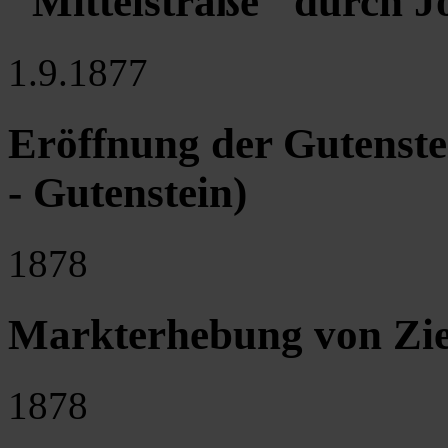
"Mittelstraße" durch Jo
1.9.1877
Eröffnung der Gutenst
- Gutenstein)
1878
Markterhebung von Zie
1878