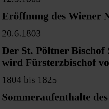
Eröffnung des Wiener 
20.6.1803
Der St. Pöltner Bischo
wird Fürsterzbischof v
1804 bis 1825
Sommeraufenthalte des 