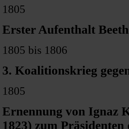
1805
Erster Aufenthalt Beet
1805 bis 1806
3. Koalitionskrieg gege
1805
Ernennung von Ignaz K
1823) zum Präsidenten