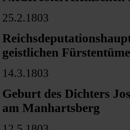
25.2.1803
Reichsdeputationshaupt
geistlichen Fürstentüm
14.3.1803
Geburt des Dichters J
am Manhartsberg
12.5.1803