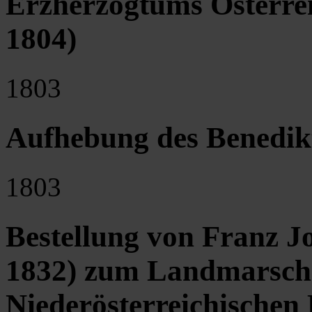
Erzherzogtums Österrei
1804)
1803
Aufhebung des Benedikt
1803
Bestellung von Franz J
1832) zum Landmarscha
Niederösterreichischen