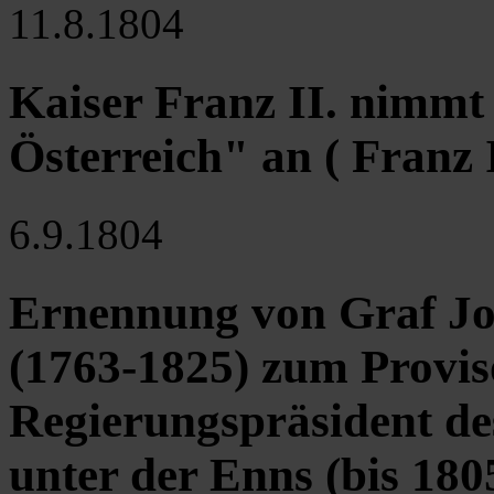
11.8.1804
Kaiser Franz II. nimmt 
Österreich" an ( Franz I
6.9.1804
Ernennung von Graf Jos
(1763-1825) zum Provis
Regierungspräsident de
unter der Enns (bis 180