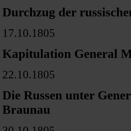
Durchzug der russisch
17.10.1805
Kapitulation General 
22.10.1805
Die Russen unter Gener
Braunau
30.10.1805