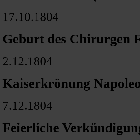
17.10.1804
Geburt des Chirurgen F
2.12.1804
Kaiserkrönung Napole
7.12.1804
Feierliche Verkündigun