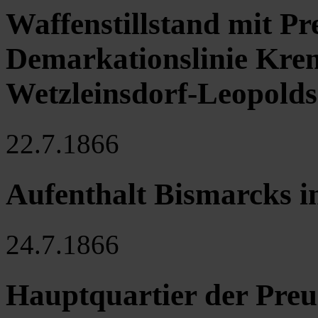
Waffenstillstand mit Pr
Demarkationslinie Kre
Wetzleinsdorf-Leopolds
22.7.1866
Aufenthalt Bismarcks i
24.7.1866
Hauptquartier der Preu