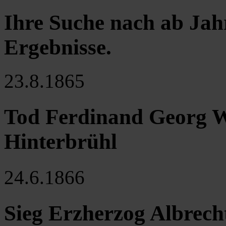
Ihre Suche nach ab Jah
Ergebnisse
.
23.8.1865
Tod Ferdinand Georg W
Hinterbrühl
24.6.1866
Sieg Erzherzog Albrecht