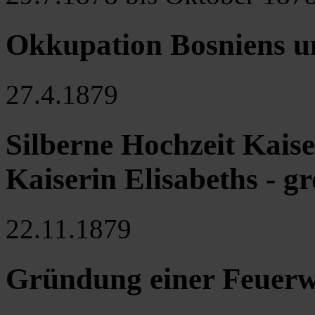
Okkupation Bosniens u
27.4.1879
Silberne Hochzeit Kaise
Kaiserin Elisabeths - g
22.11.1879
Gründung einer Feuerw