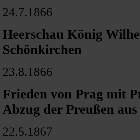
24.7.1866
Heerschau König Wilhel
Schönkirchen
23.8.1866
Frieden von Prag mit Pr
Abzug der Preußen au
22.5.1867