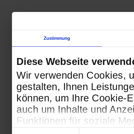
Zustimmung
Diese Webseite verwend
Wir verwenden Cookies, u
gestalten, Ihnen Leistunge
können, um Ihre Cookie-Ei
auch um Inhalte und Anzei
Funktionen für soziale Me
Zugriffe auf unsere Websi
Einwilligungsauswahl