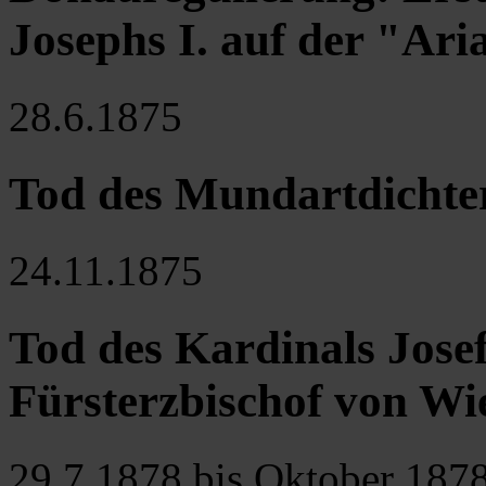
Josephs I. auf der "Ari
28.6.1875
Tod des Mundartdichte
24.11.1875
Tod des Kardinals Jose
Fürsterzbischof von Wi
29.7.1878 bis Oktober 187