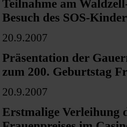
Teilnahme am Waldzell-
Besuch des SOS-Kinderd
20.9.2007
Präsentation der Gaue
zum 200. Geburtstag F
20.9.2007
Erstmalige Verleihung 
Frauenpreises im Casi