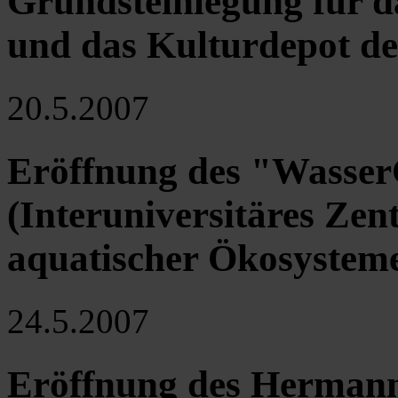
Grundsteinlegung für 
und das Kulturdepot des
20.5.2007
Eröffnung des "Wasser
(Interuniversitäres Zen
aquatischer Ökosystem
24.5.2007
Eröffnung des Herman