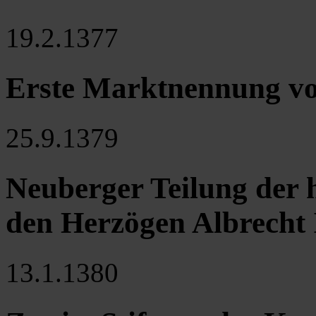
19.2.1377
Erste Marktnennung v
25.9.1379
Neuberger Teilung der 
den Herzögen Albrecht I
13.1.1380