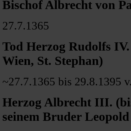
Bischof Albrecht von P
27.7.1365
Tod Herzog Rudolfs IV. 
Wien, St. Stephan)
~27.7.1365 bis 29.8.1395 v.
Herzog Albrecht III. (
seinem Bruder Leopold 