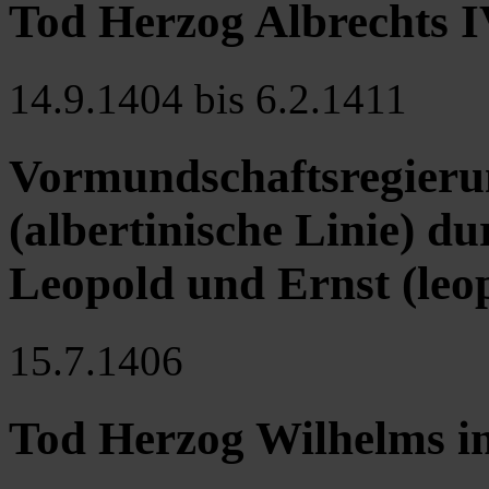
Tod Herzog Albrechts I
14.9.1404 bis 6.2.1411
Vormundschaftsregierun
(albertinische Linie) d
Leopold und Ernst (leop
15.7.1406
Tod Herzog Wilhelms i