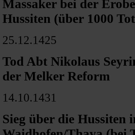
Massaker bei der Erobe
Hussiten (über 1000 Tot
25.12.1425
Tod Abt Nikolaus Seyrin
der Melker Reform
14.10.1431
Sieg über die Hussiten i
Waidhofen/Thaya (bei 