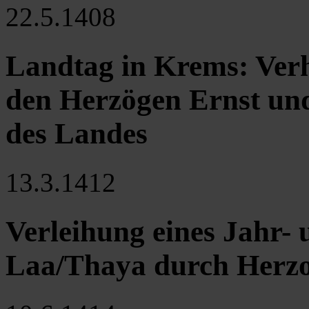
22.5.1408
Landtag in Krems: Ver
den Herzögen Ernst un
des Landes
13.3.1412
Verleihung eines Jahr
Laa/Thaya durch Herzo