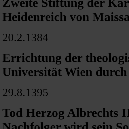
Zweite Stiftung der Ka
Heidenreich von Maiss
20.2.1384
Errichtung der theologi
Universität Wien durch
29.8.1395
Tod Herzog Albrechts II
Nachfolger wird sein So