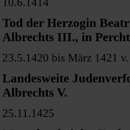
10.6.1414
Tod der Herzogin Beatr
Albrechts III., in Perch
23.5.1420 bis März 1421 v.
Landesweite Judenverfo
Albrechts V.
25.11.1425