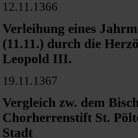
12.11.1366
Verleihung eines Jahrm
(11.11.) durch die Herz
Leopold III.
19.11.1367
Vergleich zw. dem Bisc
Chorherrenstift St. Pölt
Stadt