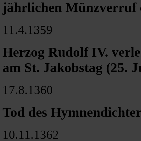
jährlichen Münzverruf 
11.4.1359
Herzog Rudolf IV. verl
am St. Jakobstag (25. Ju
17.8.1360
Tod des Hymnendichte
10.11.1362