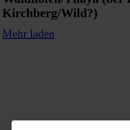
Kirchberg/Wild?)
Mehr laden