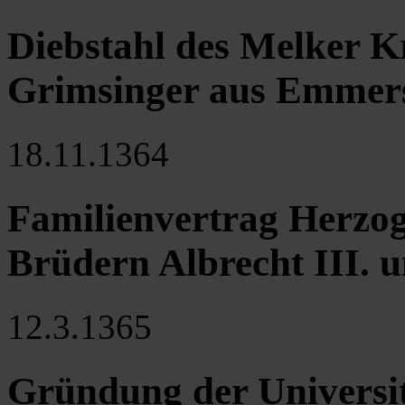
Diebstahl des Melker K
Grimsinger aus Emmer
18.11.1364
Familienvertrag Herzog
Brüdern Albrecht III. u
12.3.1365
Gründung der Universi