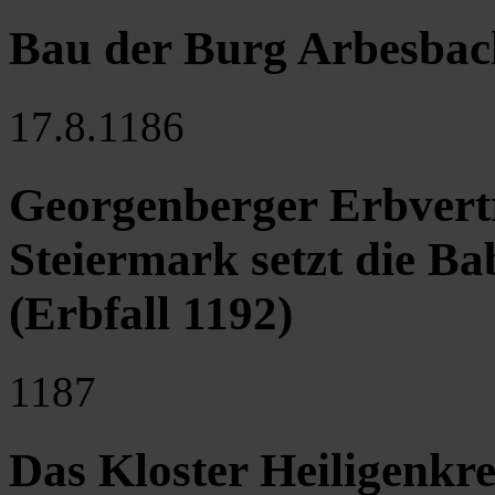
Bau der Burg Arbesbac
17.8.1186
Georgenberger Erbvertr
Steiermark setzt die Ba
(Erbfall 1192)
1187
Das Kloster Heiligenkre