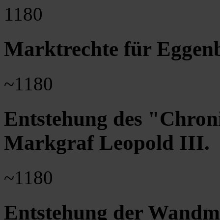
1180
Marktrechte für Eggen
~1180
Entstehung des "Chroni
Markgraf Leopold III.
~1180
Entstehung der Wandmal