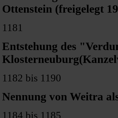
Ottenstein (freigelegt 1
1181
Entstehung des "Verdune
Klosterneuburg(Kanzel
1182 bis 1190
Nennung von Weitra als 
1184 bis 1185