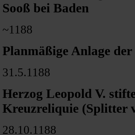
Sooß bei Baden
~1188
Planmäßige Anlage der
31.5.1188
Herzog Leopold V. stift
Kreuzreliquie (Splitter
28.10.1188