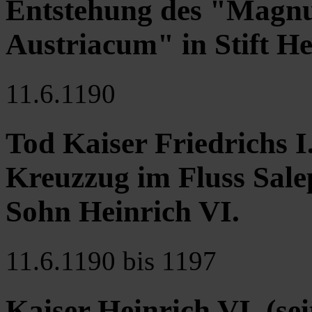
Entstehung des "Magn
Austriacum" in Stift He
11.6.1190
Tod Kaiser Friedrichs I
Kreuzzug im Fluss Salep
Sohn Heinrich VI.
11.6.1190 bis 1197
Kaiser Heinrich VI. (se