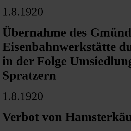
1.8.1920
Übernahme des Gmündn
Eisenbahnwerkstätte du
in der Folge Umsiedlun
Spratzern
1.8.1920
Verbot von Hamsterkäu