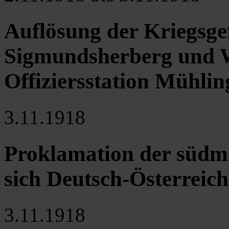
Auflösung der Kriegsge
Sigmundsherberg und W
Offiziersstation Mühlin
3.11.1918
Proklamation der südm
sich Deutsch-Österreic
3.11.1918