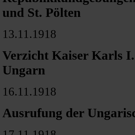
und St. Pölten
13.11.1918
Verzicht Kaiser Karls I.
Ungarn
16.11.1918
Ausrufung der Ungaris
17.11.1918