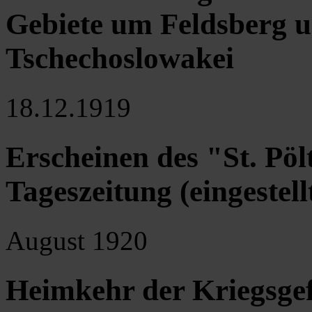
Gebiete um Feldsberg u
Tschechoslowakei
18.12.1919
Erscheinen des "St. Pöl
Tageszeitung (eingestell
August 1920
Heimkehr der Kriegsgef