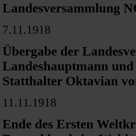
Landesversammlung N
7.11.1918
Übergabe der Landesve
Landeshauptmann und se
Statthalter Oktavian v
11.11.1918
Ende des Ersten Weltkri