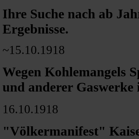
Ihre Suche nach ab Jah
Ergebnisse
.
~15.10.1918
Wegen Kohlemangels S
und anderer Gaswerke i
16.10.1918
"Völkermanifest" Kaise