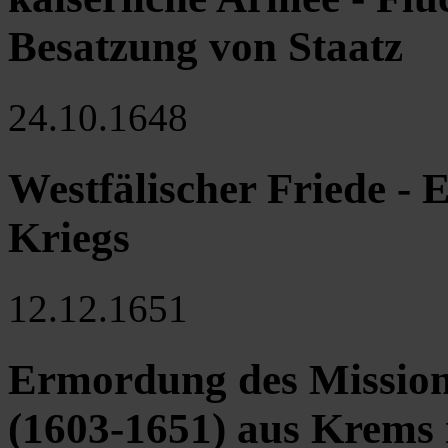
Besatzung von Staatz
24.10.1648
Westfälischer Friede - 
Kriegs
12.12.1651
Ermordung des Missiona
(1603-1651) aus Krems 