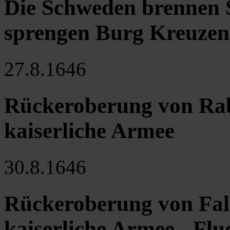
Die Schweden brennen 
sprengen Burg Kreuzen
27.8.1646
Rückeroberung von Rab
kaiserliche Armee
30.8.1646
Rückeroberung von Falk
kaiserliche Armee - Flu