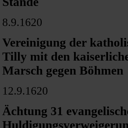
Stände
8.9.1620
Vereinigung der kathol
Tilly mit den kaiserlic
Marsch gegen Böhmen
12.9.1620
Ächtung 31 evangelisch
Huldigungsverweigerung