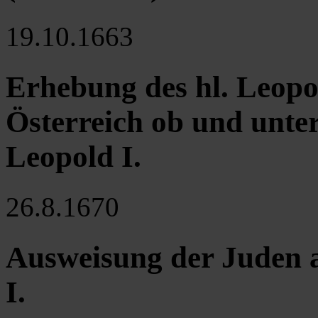
19.10.1663
Erhebung des hl. Leop
Österreich ob und unte
Leopold I.
26.8.1670
Ausweisung der Juden a
I.