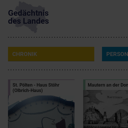
Gedächtnis
des Landes
CHRONIK
PERSO
St. Pölten - Haus Stöhr
Mautern an der Do
(Olbrich-Haus)