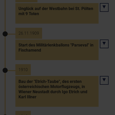
Unglück auf der Westbahn bei St. Pölten
mit 9 Toten
26.11.1909
Start des Militärlenkballons "Parseval" in
Fischamend
1910
Bau der "Etrich-Taube", des ersten
österreichischen Motorflugzeugs, in
Wiener Neustadt durch Igo Etrich und
Karl Illner