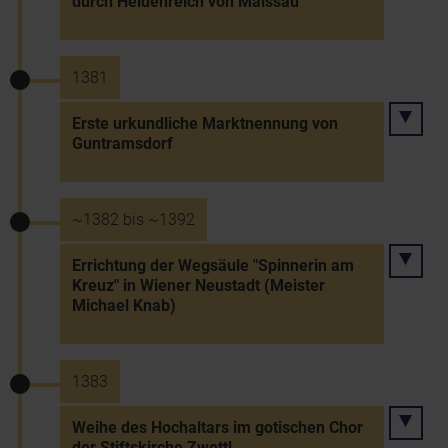
durch Heidenreich von Maissau
1381
Erste urkundliche Marktnennung von
Guntramsdorf
~1382 bis ~1392
Errichtung der Wegsäule "Spinnerin am
Kreuz" in Wiener Neustadt (Meister
Michael Knab)
1383
Weihe des Hochaltars im gotischen Chor
der Stiftskirche Zwettl