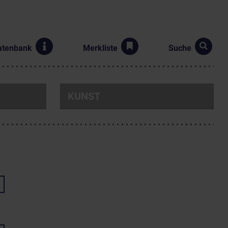
atenbank
Merkliste
Suche
KUNST