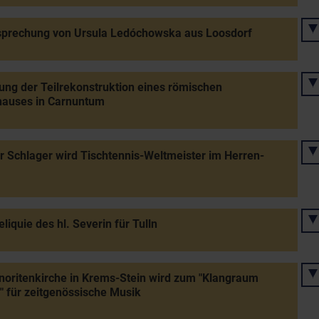
sprechung von Ursula Ledóchowska aus Loosdorf
ung der Teilrekonstruktion eines römischen
auses in Carnuntum
 Schlager wird Tischtennis-Weltmeister im Herren-
eliquie des hl. Severin für Tulln
noritenkirche in Krems-Stein wird zum "Klangraum
 für zeitgenössische Musik