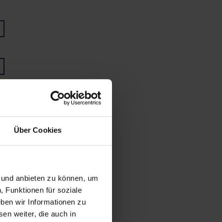
Über Cookies
n und anbieten zu können, um
, Funktionen für soziale
ben wir Informationen zu
en weiter, die auch in