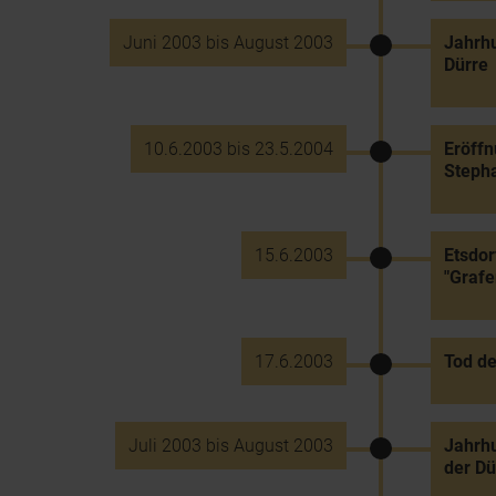
Juni 2003 bis August 2003
Jahrh
Dürre
10.6.2003 bis 23.5.2004
Eröffn
Steph
15.6.2003
Etsdor
"Graf
17.6.2003
Tod de
Juli 2003 bis August 2003
Jahrh
der Dü