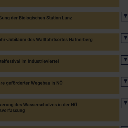
ßung der Biologischen Station Lunz
hr-Jubiläum des Wallfahrtsortes Hafnerberg
telfestival im Industrieviertel
re geförderter Wegebau in NÖ
kerung des Wasserschutzes in der NÖ
sverfassung