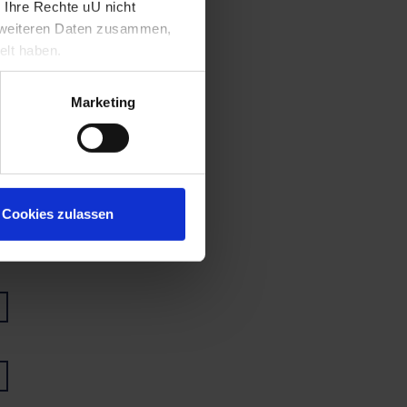
 Ihre Rechte uU nicht
t weiteren Daten zusammen,
elt haben.
Marketing
Cookies zulassen