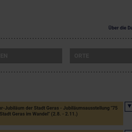
Über die D
NEN
ORTE
r-Jubiläum der Stadt Geras - Jubiläumsausstellung "75
Stadt Geras im Wandel" (2.8. - 2.11.)