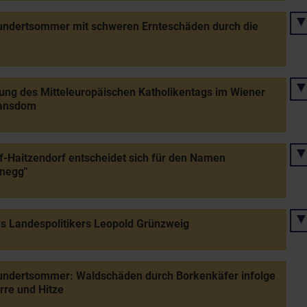
undertsommer mit schweren Ernteschäden durch die
ung des Mitteleuropäischen Katholikentags im Wiener
ansdom
f-Haitzendorf entscheidet sich für den Namen
enegg"
s Landespolitikers Leopold Grünzweig
undertsommer: Waldschäden durch Borkenkäfer infolge
rre und Hitze