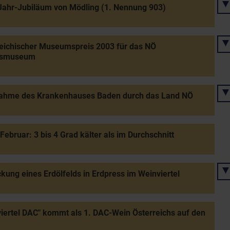
ahr-Jubiläum von Mödling (1. Nennung 903)
eichischer Museumspreis 2003 für das NÖ
esmuseum
ahme des Krankenhauses Baden durch das Land NÖ
 Februar: 3 bis 4 Grad kälter als im Durchschnitt
kung eines Erdölfelds in Erdpress im Weinviertel
iertel DAC" kommt als 1. DAC-Wein Österreichs auf den