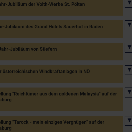
hr-Jubiläum der Voith-Werke St. Pölten
r-Jubiläum des Grand Hotels Sauerhof in Baden
ahr-Jubiläum von Stiefern
r österreichischen Windkraftanlagen in NÖ
llung "Reichtümer aus dem goldenen Malaysia" auf der
aburg
llung "Tarock - mein einziges Vergnügen" auf der
aburg