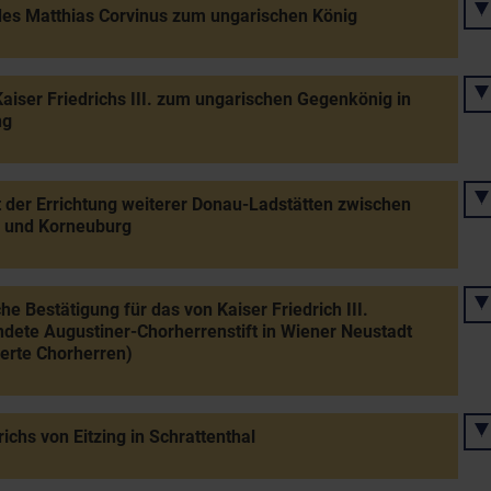
es Matthias Corvinus zum ungarischen König
aiser Friedrichs III. zum ungarischen Gegenkönig in
ng
 der Errichtung weiterer Donau-Ladstätten zwischen
 und Korneuburg
che Bestätigung für das von Kaiser Friedrich III.
dete Augustiner-Chorherrenstift in Wiener Neustadt
ierte Chorherren)
richs von Eitzing in Schrattenthal