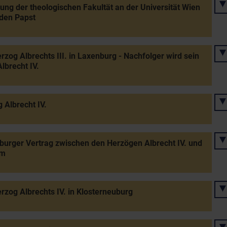
tung der theologischen Fakultät an der Universität Wien
den Papst
rzog Albrechts III. in Laxenburg - Nachfolger wird sein
lbrecht IV.
 Albrecht IV.
burger Vertrag zwischen den Herzögen Albrecht IV. und
lm
rzog Albrechts IV. in Klosterneuburg