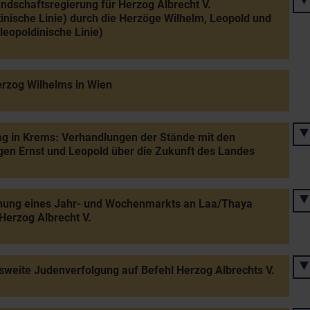
dschaftsregierung für Herzog Albrecht V.
tinische Linie) durch die Herzöge Wilhelm, Leopold und
(leopoldinische Linie)
rzog Wilhelms in Wien
g in Krems: Verhandlungen der Stände mit den
en Ernst und Leopold über die Zukunft des Landes
ihung eines Jahr- und Wochenmarkts an Laa/Thaya
Herzog Albrecht V.
weite Judenverfolgung auf Befehl Herzog Albrechts V.