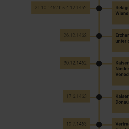
21.10.1462 bis 4.12.1462
Belage
Wiene
26.12.1462
Erzher
unter 
30.12.1462
Kaiser
Nieder
Venedi
17.6.1463
Kaiser
Donaub
19.7.1463
Vertra