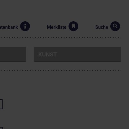
atenbank
Merkliste
Suche
KUNST