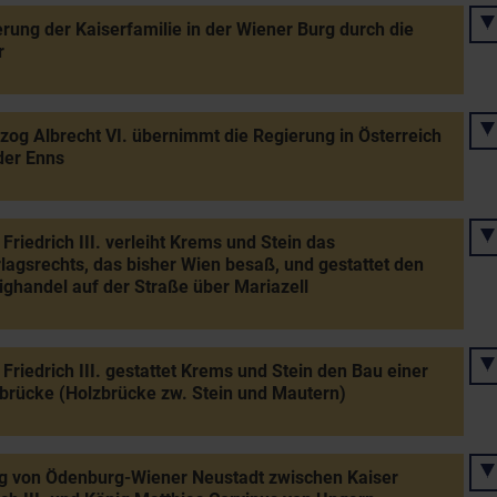
rung der Kaiserfamilie in der Wiener Burg durch die
r
zog Albrecht VI. übernimmt die Regierung in Österreich
der Enns
 Friedrich III. verleiht Krems und Stein das
lagsrechts, das bisher Wien besaß, und gestattet den
ghandel auf der Straße über Mariazell
 Friedrich III. gestattet Krems und Stein den Bau einer
rücke (Holzbrücke zw. Stein und Mautern)
g von Ödenburg-Wiener Neustadt zwischen Kaiser