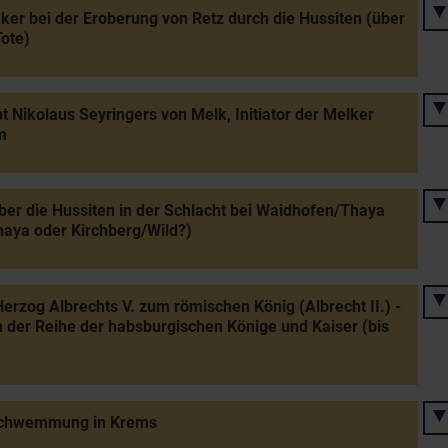
er bei der Eroberung von Retz durch die Hussiten (über
ote)
t Nikolaus Seyringers von Melk, Initiator der Melker
m
ber die Hussiten in der Schlacht bei Waidhofen/Thaya
haya oder Kirchberg/Wild?)
erzog Albrechts V. zum römischen König (Albrecht II.) -
 der Reihe der habsburgischen Könige und Kaiser (bis
chwemmung in Krems