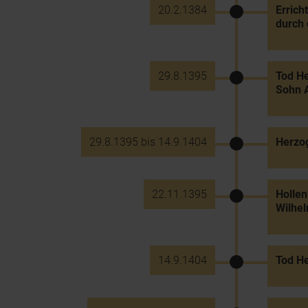
20.2.1384
Errich
durch 
29.8.1395
Tod He
Sohn A
29.8.1395 bis 14.9.1404
Herzog
22.11.1395
Hollen
Wilhe
14.9.1404
Tod He