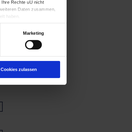
 Ihre Rechte uU nicht
t weiteren Daten zusammen,
elt haben.
Marketing
Cookies zulassen