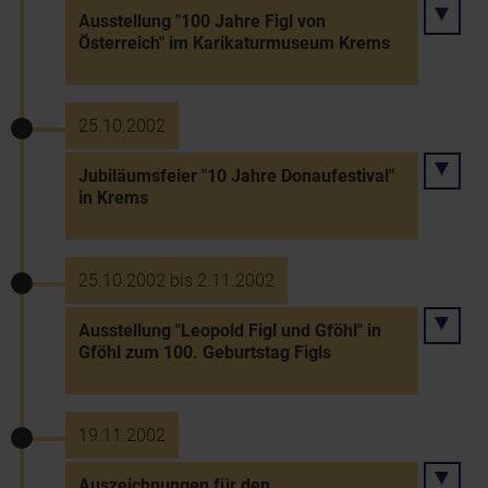
Ausstellung "100 Jahre Figl von
Österreich" im Karikaturmuseum Krems
25.10.2002
Jubiläumsfeier "10 Jahre Donaufestival"
in Krems
25.10.2002 bis 2.11.2002
Ausstellung "Leopold Figl und Gföhl" in
Gföhl zum 100. Geburtstag Figls
19.11.2002
Auszeichnungen für den